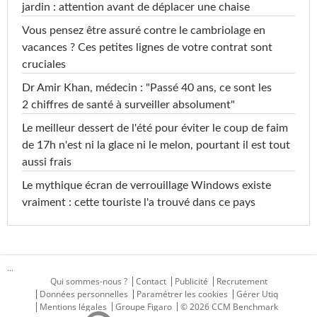
jardin : attention avant de déplacer une chaise
Vous pensez être assuré contre le cambriolage en
vacances ? Ces petites lignes de votre contrat sont
cruciales
Dr Amir Khan, médecin : "Passé 40 ans, ce sont les
2 chiffres de santé à surveiller absolument"
Le meilleur dessert de l'été pour éviter le coup de faim
de 17h n'est ni la glace ni le melon, pourtant il est tout
aussi frais
Le mythique écran de verrouillage Windows existe
vraiment : cette touriste l'a trouvé dans ce pays
...
Qui sommes-nous ?
Contact
Publicité
Recrutement
Données personnelles
Paramétrer les cookies
Gérer Utiq
Mentions légales
Groupe Figaro
© 2026 CCM Benchmark