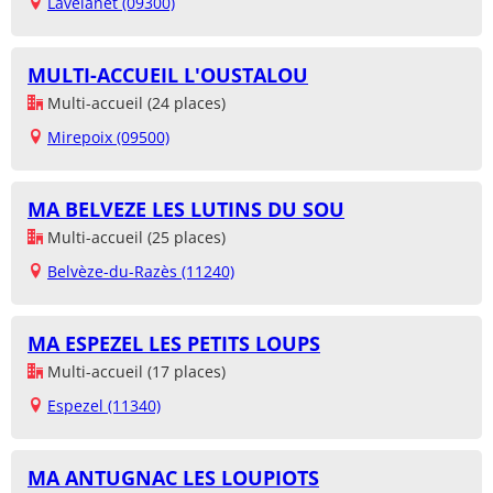
Lavelanet (09300)
MULTI-ACCUEIL L'OUSTALOU
Multi-accueil (24 places)
Mirepoix (09500)
MA BELVEZE LES LUTINS DU SOU
Multi-accueil (25 places)
Belvèze-du-Razès (11240)
MA ESPEZEL LES PETITS LOUPS
Multi-accueil (17 places)
Espezel (11340)
MA ANTUGNAC LES LOUPIOTS