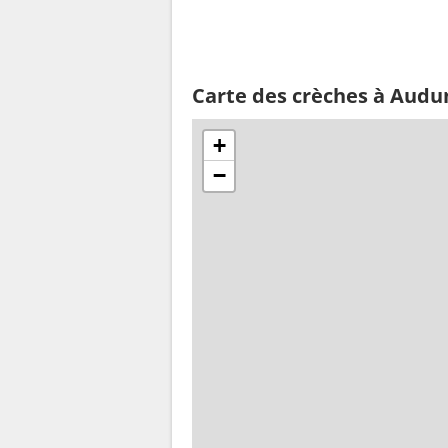
Carte des crèches à Audu
+
−