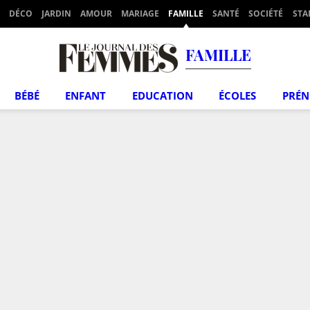
DÉCO
JARDIN
AMOUR
MARIAGE
FAMILLE
SANTÉ
SOCIÉTÉ
STA
FAMILLE
BÉBÉ
ENFANT
EDUCATION
ÉCOLES
PRÉ