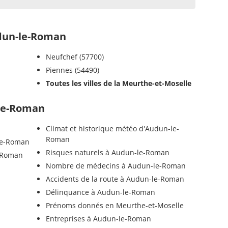
dun-le-Roman
Neufchef (57700)
Piennes (54490)
Toutes les villes de la Meurthe-et-Moselle
-le-Roman
Climat et historique météo d'Audun-le-
Roman
le-Roman
Risques naturels à Audun-le-Roman
e-Roman
Nombre de médecins à Audun-le-Roman
Accidents de la route à Audun-le-Roman
Délinquance à Audun-le-Roman
Prénoms donnés en Meurthe-et-Moselle
Entreprises à Audun-le-Roman