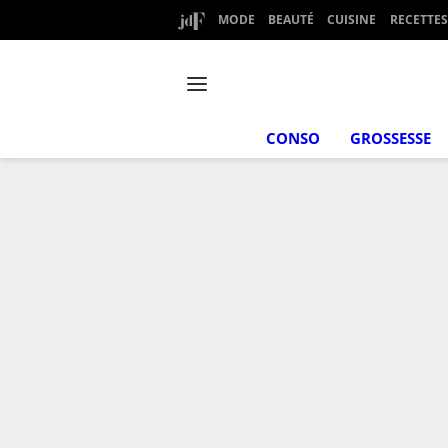
MODE
BEAUTÉ
CUISINE
RECETTES
CONSO
GROSSESSE