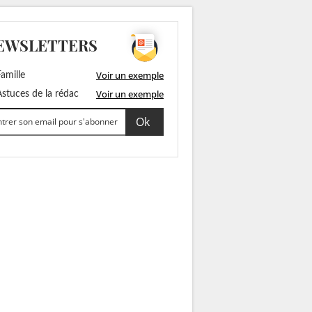
EWSLETTERS
Voir un exemple
amille
Voir un exemple
stuces de la rédac