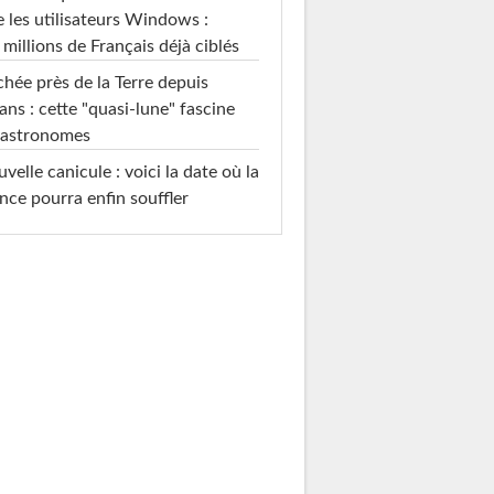
e les utilisateurs Windows :
 millions de Français déjà ciblés
hée près de la Terre depuis
ans : cette "quasi-lune" fascine
 astronomes
velle canicule : voici la date où la
nce pourra enfin souffler