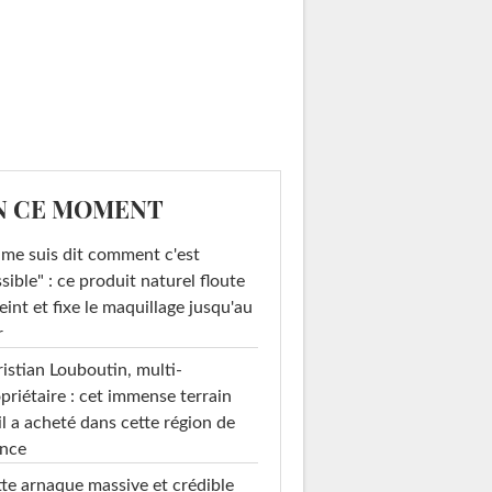
N CE MOMENT
 me suis dit comment c'est
sible" : ce produit naturel floute
teint et fixe le maquillage jusqu'au
r
istian Louboutin, multi-
priétaire : cet immense terrain
il a acheté dans cette région de
ance
te arnaque massive et crédible