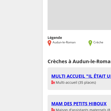
Légende
Audun-le-Roman
Crèche
Crèches à Audun-le-Roman
MULTI ACCUEIL "IL ÉTAIT UN
Multi-accueil (35 places)
MAM DES PETITS HIBOUX
Maison d'assistants maternels (8 