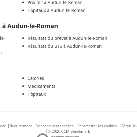
Prix m2 à Audun-le-Roman
Hôpitaux à Audun-le-Roman
els à Audun-le-Roman
le-
Résultats du brevet à Audun-le-Roman
Résultats du BTS à Audun-le-Roman
n
Calories
Médicaments
Hôpitaux
cité
Recrutement
Données personnelles
Paramétrer les cookies
Gérer Uti
© 2026 CCM Benchmark