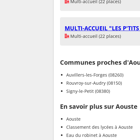
Multi-accueil (22 places)
MULTI-ACCUEIL "LES P'TIT
Multi-accueil (22 places)
Communes proches d'Aou
Auvillers-les-Forges (08260)
Rouvroy-sur-Audry (08150)
Signy-le-Petit (08380)
En savoir plus sur Aouste
Aouste
Classement des lycées à Aouste
Eau du robinet à Aouste