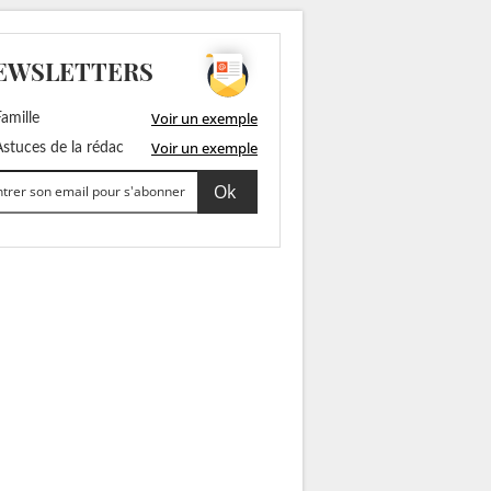
EWSLETTERS
Voir un exemple
amille
Voir un exemple
stuces de la rédac