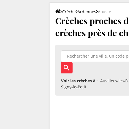
Crèche
Ardennes
Aouste
Crèches proches d'
crèches près de ch
Voir les crèches à :
Auvillers-les-F
Signy-le-Petit