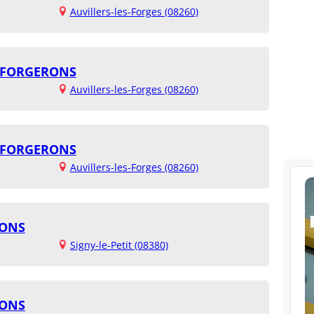
Auvillers-les-Forges (08260)
S FORGERONS
Auvillers-les-Forges (08260)
S FORGERONS
Auvillers-les-Forges (08260)
SONS
Signy-le-Petit (08380)
SONS