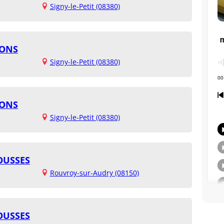
Signy-le-Petit (08380)
SONS
Signy-le-Petit (08380)
SONS
Signy-le-Petit (08380)
OUSSES
Rouvroy-sur-Audry (08150)
OUSSES