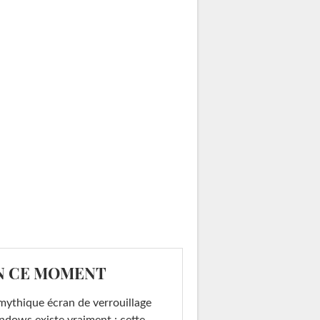
N CE MOMENT
mythique écran de verrouillage