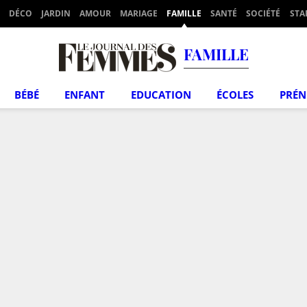
DÉCO
JARDIN
AMOUR
MARIAGE
FAMILLE
SANTÉ
SOCIÉTÉ
STA
FAMILLE
BÉBÉ
ENFANT
EDUCATION
ÉCOLES
PRÉ