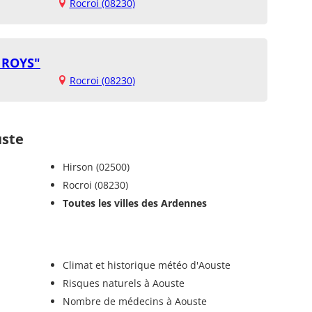
Rocroi (08230)
S ROYS"
Rocroi (08230)
ste
Hirson (02500)
Rocroi (08230)
Toutes les villes des Ardennes
Climat et historique météo d'Aouste
Risques naturels à Aouste
Nombre de médecins à Aouste