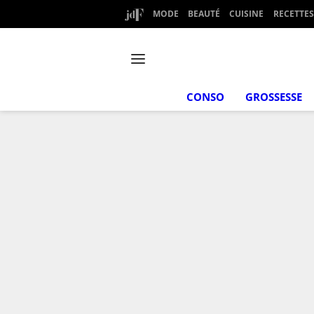
MODE
BEAUTÉ
CUISINE
RECETTES
CONSO
GROSSESSE