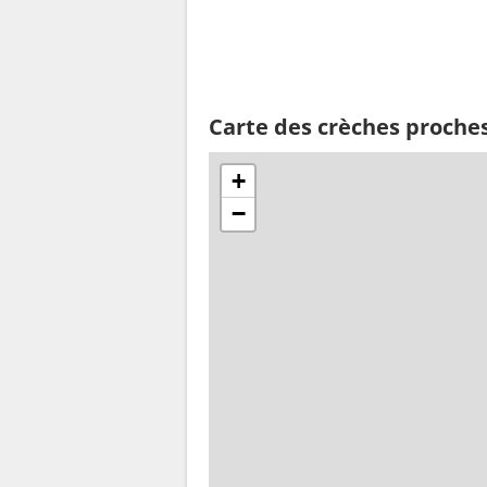
Carte des crèches proche
+
−