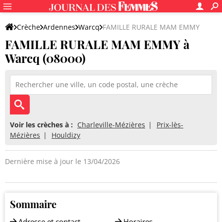
Crèche
Ardennes
Warcq
FAMILLE RURALE MAM EMMY
FAMILLE RURALE MAM EMMY à
Warcq (08000)
Voir les crèches à :
Charleville-Mézières
Prix-lès-
Mézières
Houldizy
Dernière mise à jour le 13/04/2026
Sommaire
Adresse et contact
Horaires