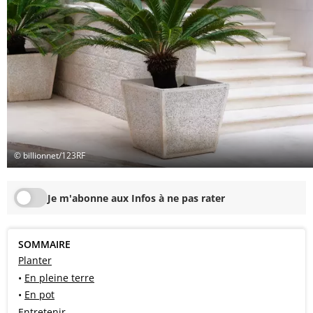
© billionnet/123RF
Je m'abonne aux Infos à ne pas rater
SOMMAIRE
Planter
•
En pleine terre
•
En pot
Entretenir