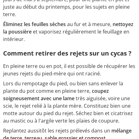
juste au début du printemps, pour les sujets en pleine
terre.
Éliminez
les feuilles sèches
au fur et à mesure,
nettoyez
la poussière
et vaporisez régulièrement le feuillage en
intérieur.
Comment retirer des rejets sur un cycas ?
En pleine terre ou en pot, il est possible de récupérer les
jeunes rejets du pied-mère qui ont raciné.
Lors du rempotage du pied, ou bien sans enlever la
plante du pot comme en pleine terre,
coupez
soigneusement avec une lame
très aiguisée, voire une
scie, le rejet relié à la plante mère. Constituez bien une
motte autour du pied du rejet. Séchez bien et cicatrisez
au mastic ou à l'argile verte les plaies de coupure.
Replantez aussitôt les rejets prélevés dans un
mélange
de terre, terreau, sable grossier et compost.