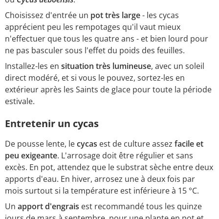
Choisissez d'entrée un
pot très large
- les cycas
apprécient peu les rempotages qu'il vaut mieux
n'effectuer que tous les quatre ans - et bien lourd pour
ne pas basculer sous l'effet du poids des feuilles.
Installez-les en
situation très lumineuse
, avec un soleil
direct modéré, et si vous le pouvez, sortez-les en
extérieur après les Saints de glace pour toute la période
estivale.
Entretenir un cycas
De pousse lente, le
cycas
est de culture assez
facile et
peu exigeante
. L'arrosage doit être régulier et sans
excès. En pot, attendez que le substrat sèche entre deux
apports d'eau. En hiver, arrosez une à deux fois par
mois surtout si la température est inférieure à 15 °C.
Un
apport d'engrais
est recommandé tous les quinze
jours de mars à septembre, pour une plante en pot et