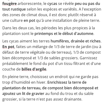
fougère
arborescente, le
cycas
se révèle
peu ou pas du
tout rustique
selon les espèces et variétés. A l'exception
des zones de climat doux, il est donc plutôt réservé à
une culture
en pot
qu'à une installation de pleine terre.
Dans les deux cas, les périodes les plus propices à la
plantation sont le
printemps et le début d'automne
.
Les cycas aiment les terres
humifères, drainée et riches
.
En pot
, faites un mélange de 1/3 de terre de jardin (ou à
défaut de terre végétale ou de terreau), 1/3 de compost
bien décomposé et 1/3 de sables grossiers. Garnissez
préalablement le fond du pot d'un tissu filtrant et d'une
couche de
billes d'argile
.
En pleine terre, choisissez un endroit qui ne garde pas
trop d'humidité en hiver.
Enrichissez la terre de
plantation de terreau, de compost bien décomposé et
ajoutez un lit de gravier
au fond du trou et du sable
grossier, si la terre n'est pas assez drainante.