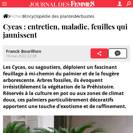
Fiches
Encyclopédie des plantes
Arbustes
Cycas : entretien, maladie, feuilles qui
jaunissent
Franck Bourilhon
10 mai 2022 22:38
Les Cycas, ou sagoutiers, déploient un fascinant
feuillage à mi-chemin du palmier et de la fougère
arborescente. Arbres fossiles, ils évoquent
irrésistiblement la végétation de la Préhistoire.
Réservés à la culture en pot ou aux zones de climat
doux, ces palmiers particulièrement décoratifs
apportent une touche d'exotisme et de raffinement.