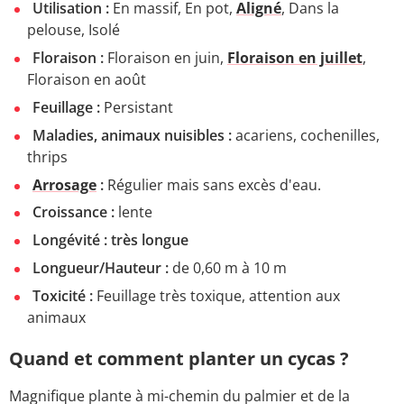
Utilisation :
En massif, En pot,
Aligné
, Dans la
pelouse, Isolé
Floraison :
Floraison en juin,
Floraison en juillet
,
Floraison en août
Feuillage :
Persistant
Maladies, animaux nuisibles :
acariens, cochenilles,
thrips
Arrosage
:
Régulier mais sans excès d'eau.
Croissance :
lente
Longévité : très longue
Longueur/Hauteur :
de 0,60 m à 10 m
Toxicité :
Feuillage très toxique, attention aux
animaux
Quand et comment planter un cycas ?
Magnifique plante à mi-chemin du palmier et de la