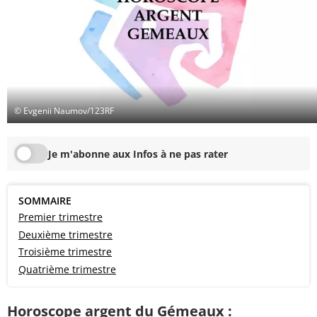
© Evgenii Naumov/123RF
Je m'abonne aux Infos à ne pas rater
SOMMAIRE
Premier trimestre
Deuxième trimestre
Troisième trimestre
Quatrième trimestre
Horoscope argent du Gémeaux :