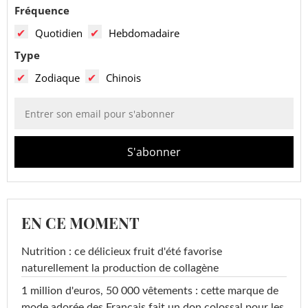
Fréquence
Quotidien
Hebdomadaire
Type
Zodiaque
Chinois
EN CE MOMENT
Nutrition : ce délicieux fruit d'été favorise
naturellement la production de collagène
1 million d'euros, 50 000 vêtements : cette marque de
mode adorée des Français fait un don colossal pour les