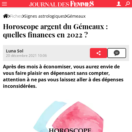
Fiches
Signes astrologiques
Gémeaux
Horoscope argent du Gémeaux :
quelles finances en 2022 ?
Luna Sol
20 décembre 2021 10:06
Après des mois à économiser, vous aurez envie de
vous faire plaisir en dépensant sans compter,
attention à ne pas vous laissez aller à des dépenses
inconsidérées.