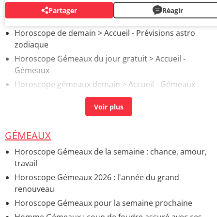
Partager
Réagir
AUTOUR DU MÊME SUJET
Horoscope de demain
> Accueil - Prévisions astro
zodiaque
Horoscope Gémeaux du jour gratuit
> Accueil -
Gémeaux
Horoscope gémeaux demain
> Accueil - Gémeaux
Horoscope semaine prochaine
> Guide
GÉMEAUX
Horoscope Gémeaux de la semaine : chance, amour,
travail
Horoscope Gémeaux 2026 : l'année du grand
renouveau
Horoscope Gémeaux pour la semaine prochaine