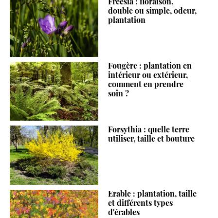
Freesia : floraison,
double ou simple, odeur,
plantation
Fougère : plantation en
intérieur ou extérieur,
comment en prendre
soin ?
Forsythia : quelle terre
utiliser, taille et bouture
Erable : plantation, taille
et différents types
d'érables