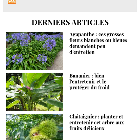
DERNIERS ARTICLES
Agapanthe : ces grosses
fleurs blanches ou bleues
demandent peu
d'entretien
Bananier : bien
l'entretenir et le
protéger du froid
Châtaignier : planter et
entretenir cet arbre aux
fruits délicieux