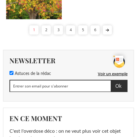
1
2
3
4
5
6
NEWSLETTER
Voir un exemple
Astuces de la rédac
EN CE MOMENT
C'est l'overdose déco : on ne veut plus voir cet objet