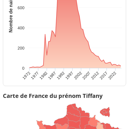
Nombre de naissances
600
400
200
0
1972
2007
1977
2012
1982
2017
1987
2022
1992
1997
2002
Carte de France du prénom Tiffany