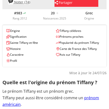
Noter (74)
Partager
#983
20
Grec
Rang 2012
Naissances 2025
Origine
Origine
Tiffany célèbres
Signification
Prénoms proches
Sainte Tiffany et fête
Popularité du prénom Tiffany
Histoire
Carte de France des Tiffany
Caractère
Avis sur Tiffany
Profil
Mise à jour le 24/07/26
Quelle est l'origine du prénom Tiffany ?
Le prénom Tiffany est un prénom grec.
Tiffany peut aussi être considéré comme
un
prénom
américain
.