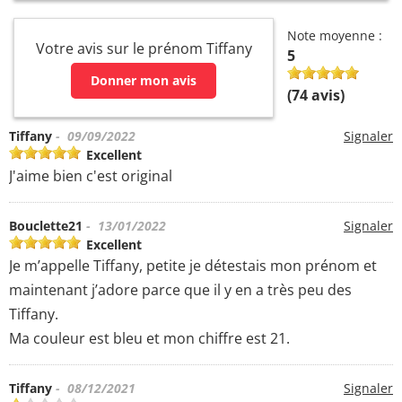
Note moyenne :
Votre avis sur le prénom Tiffany
5
Donner mon avis
(
74
avis)
Tiffany
- 09/09/2022
Signaler
Excellent
J'aime bien c'est original
Bouclette21
- 13/01/2022
Signaler
Excellent
Je m’appelle Tiffany, petite je détestais mon prénom et
maintenant j’adore parce que il y en a très peu des
Tiffany.
Ma couleur est bleu et mon chiffre est 21.
Tiffany
- 08/12/2021
Signaler