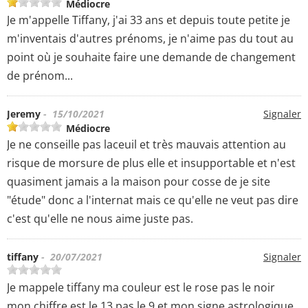
Médiocre
Je m'appelle Tiffany, j'ai 33 ans et depuis toute petite je
m'inventais d'autres prénoms, je n'aime pas du tout au
point où je souhaite faire une demande de changement
de prénom...
Jeremy
- 15/10/2021
Signaler
Médiocre
Je ne conseille pas laceuil et très mauvais attention au
risque de morsure de plus elle et insupportable et n'est
quasiment jamais a la maison pour cosse de je site
"étude" donc a l'internat mais ce qu'elle ne veut pas dire
c'est qu'elle ne nous aime juste pas.
tiffany
- 20/07/2021
Signaler
Je mappele tiffany ma couleur est le rose pas le noir
mon chiffre est le 13 pas le 9 et mon signe astrologique