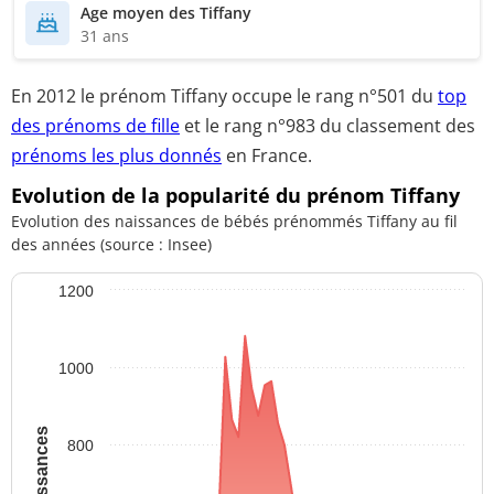
Age moyen des Tiffany
31 ans
En 2012 le prénom Tiffany occupe le rang
n°501
du
top
des prénoms de fille
et le
rang n°983
du classement des
prénoms les plus donnés
en France.
Evolution de la popularité du prénom Tiffany
Evolution des naissances de bébés prénommés Tiffany au fil
des années (source : Insee)
1200
1000
800