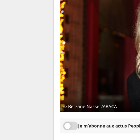
© Berzane Nasser/ABACA
Je m’abonne aux actus Peopl