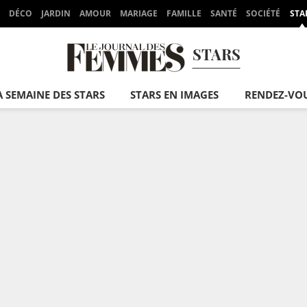
DÉCO
JARDIN
AMOUR
MARIAGE
FAMILLE
SANTÉ
SOCIÉTÉ
STA
STARS
A SEMAINE DES STARS
STARS EN IMAGES
RENDEZ-VO