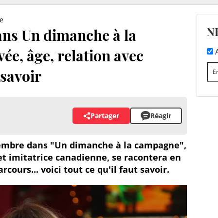
e
N
ans Un dimanche à la
ée, âge, relation avec
A
 savoir
Partager
Réagir
embre dans "Un dimanche à la campagne",
et imitatrice canadienne, se racontera en
rcours... voici tout ce qu'il faut savoir.