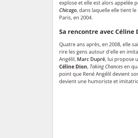
explose et elle est alors appelée
Chicago
, dans laquelle elle tient l
Paris, en 2004.
Sa rencontre avec Céline 
Quatre ans après, en 2008, elle sais
rire les gens autour d'elle en imit
Angélil,
Marc Dupré
, lui propose u
Céline Dion
,
Taking Chances
en qua
point que René Angélil devient son
devient une humoriste et imitatric