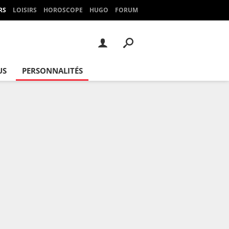
RS
LOISIRS
HOROSCOPE
HUGO
FORUM
US
PERSONNALITÉS