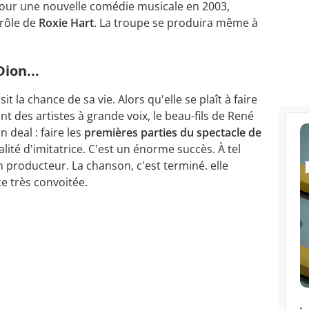
 pour une nouvelle comédie musicale en 2003,
e rôle de
Roxie Hart
. La troupe se produira même à
Dion...
it la chance de sa vie. Alors qu'elle se plaît à faire
ant des artistes à grande voix, le beau-fils de René
n deal : faire les
premières parties du spectacle de
lité d'imitatrice. C'est un énorme succès. À tel
 producteur. La chanson, c'est terminé. elle
e très convoitée.