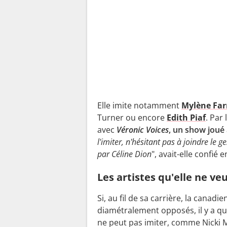
Elle imite notamment
Mylène Fa
Turner
ou encore
Edith Piaf
. Par
avec
Véronic Voices
, un show joué
l'imiter, n'hésitant pas à joindre le ge
par Céline Dion
", avait-elle confié 
Les artistes qu'elle ne v
Si, au fil de sa carrière, la canadi
diamétralement opposés, il y a qu
ne peut pas imiter, comme
Nicki 