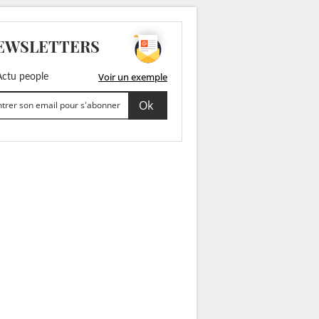
EWSLETTERS
Voir un exemple
ctu people