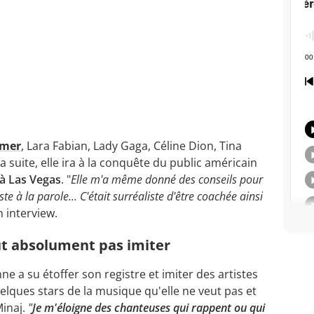
rmer
, Lara Fabian, Lady Gaga, Céline Dion, Tina
 la suite, elle ira à la conquête du public américain
 à Las Vegas
. "
Elle m'a même donné des conseils pour
ste à la parole... C'était surréaliste d'être coachée ainsi
en interview.
eut absolument pas imiter
enne a su
étoffer son registre
et imiter des artistes
elques stars de la musique qu'elle ne veut pas et
Minaj.
"
Je m'éloigne des chanteuses qui rappent ou qui