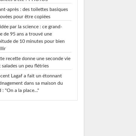
nt-après : des toilettes basiques
ovées pour être copiées
idée par la science : ce grand-
e de 95 ans a trouvé une
itude de 10 minutes pour bien
llir
te recette donne une seconde vie
 salades un peu flétries
cent Lagaf a fait un étonnant
énagement dans sa maison du
 : "On a la place..."