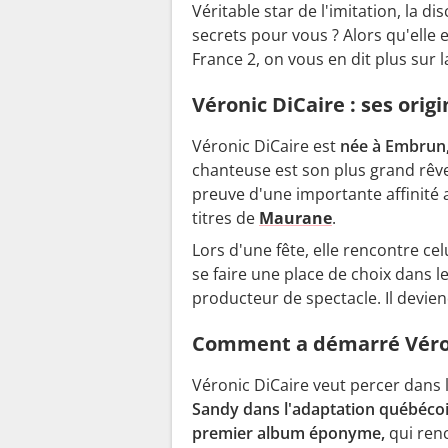
Véritable star de l'imitation, la d
secrets pour vous ? Alors qu'elle 
France 2, on vous en dit plus sur l
Véronic DiCaire : ses orig
Véronic DiCaire est
née à Embrun,
chanteuse est son plus grand rêve 
preuve d'une importante
affinité
titres de
Maurane
.
Lors d'une fête, elle rencontre ce
se faire une place de choix dans le
producteur de spectacle. Il devi
Comment a démarré Véron
Véronic DiCaire veut percer dans l
Sandy
dans l'adaptation québéco
premier album éponyme,
qui renc