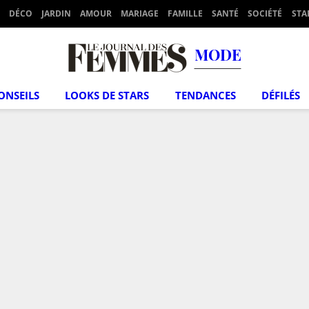
DÉCO
JARDIN
AMOUR
MARIAGE
FAMILLE
SANTÉ
SOCIÉTÉ
STA
MODE
ONSEILS
LOOKS DE STARS
TENDANCES
DÉFILÉS