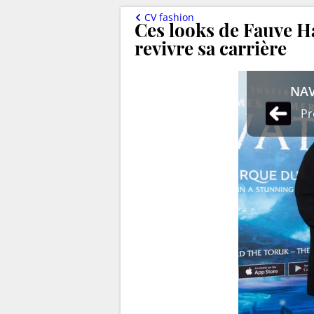
CV fashion
Ces looks de Fauve H
revivre sa carrière
NAV
Pr