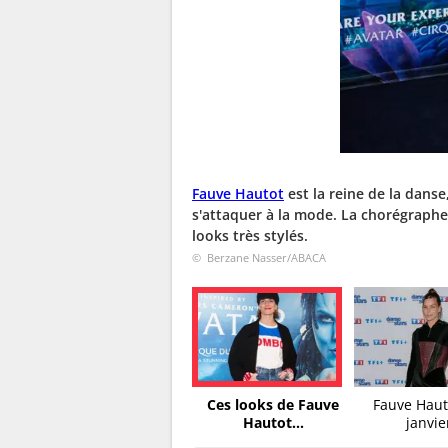
Fauve Hautot
est la reine de la danse,
s'attaquer à la mode. La chorégraphe
looks très stylés.
© Berzane Nasser/ABACA
Ces looks de Fauve
Fauve Haut
Hautot...
janvier