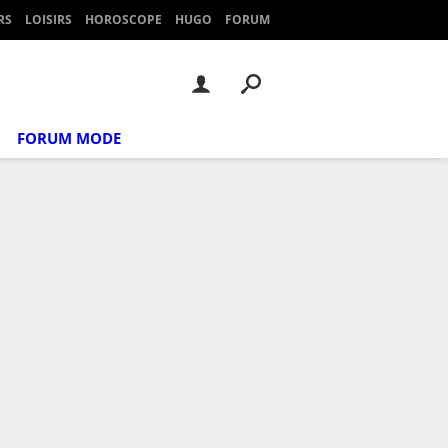
RS
LOISIRS
HOROSCOPE
HUGO
FORUM
FORUM MODE