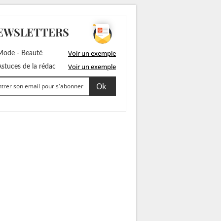
EWSLETTERS
Voir un exemple
ode - Beauté
Voir un exemple
stuces de la rédac