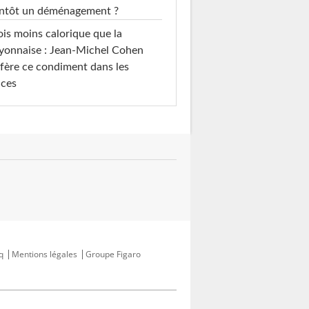
entôt un déménagement ?
ois moins calorique que la
yonnaise : Jean-Michel Cohen
fère ce condiment dans les
uces
q
Mentions légales
Groupe Figaro