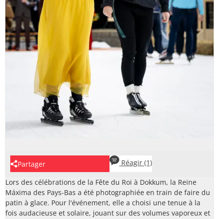
Réagir
(1)
Partager
Lors des célébrations de la Fête du Roi à Dokkum, la Reine
Máxima des Pays-Bas a été photographiée en train de faire du
patin à glace. Pour l'événement, elle a choisi une tenue à la
fois audacieuse et solaire, jouant sur des volumes vaporeux et