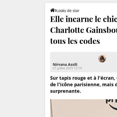
Looks de star
Elle incarne le chi
Charlotte Gainsbou
tous les codes
Nirvana Assili
21 juillet 2025 12:19
Sur tapis rouge et à l'écra
de l'icône parisienne, mais d
surprenante.