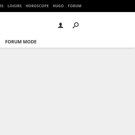
RS
LOISIRS
HOROSCOPE
HUGO
FORUM
FORUM MODE