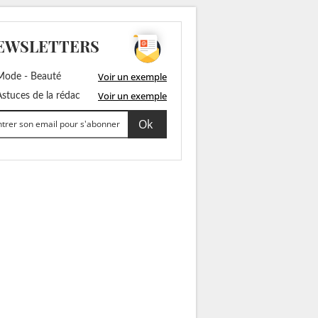
EWSLETTERS
Voir un exemple
ode - Beauté
Voir un exemple
stuces de la rédac