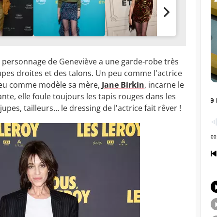
 personnage de Geneviève a une garde-robe très
upes droites et des talons. Un peu comme l'actrice
i a eu comme modèle sa mère,
Jane Birkin
, incarne le
gante, elle foule toujours les tapis rouges dans les
upes, tailleurs… le dressing de l'actrice fait rêver !