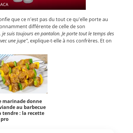
BACA
nfie que ce n'est pas du tout ce qu'elle porte au
tonnamment différente de celle de son
, je suis toujours en pantalon. Je porte tout le temps des
avec une jupe"
, explique-t-elle à nos confrères. Et on
e marinade donne
viande au barbecue
 tendre : la recette
 pro