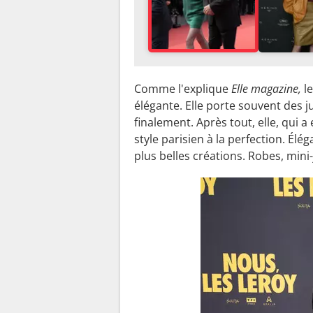
Comme l'explique
Elle magazine,
le
élégante. Elle porte souvent des j
finalement. Après tout, elle, qu
style parisien à la perfection. Élé
plus belles créations. Robes, mini-j