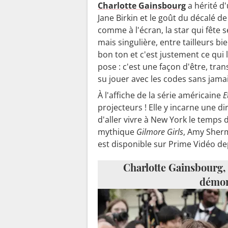
Charlotte Gainsbourg
a hérité d'
Jane Birkin et le goût du décalé d
comme à l'écran, la star qui fête se
mais singulière, entre tailleurs bi
bon ton et c'est justement ce qui 
pose : c'est une façon d'être, tra
su jouer avec les codes sans jamai
À l'affiche de la série américaine
E
projecteurs ! Elle y incarne une di
d'aller vivre à New York le temps 
mythique
Gilmore Girls
, Amy Sherm
est disponible sur Prime Vidéo dep
Charlotte Gainsbourg, c
démon