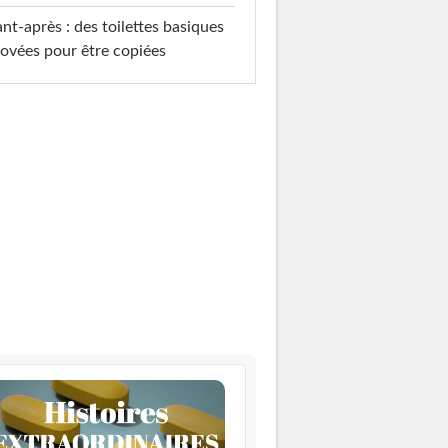
nt-après : des toilettes basiques
ovées pour être copiées