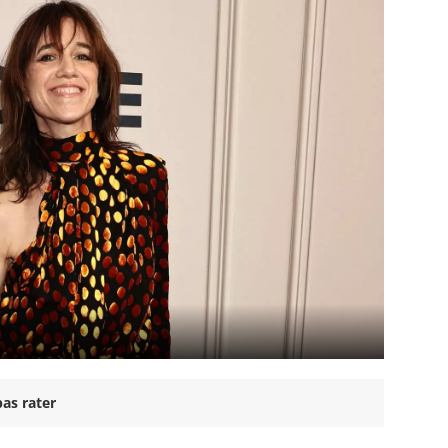
as rater