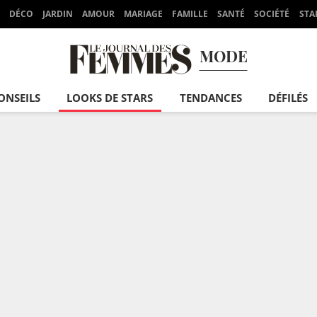
DÉCO
JARDIN
AMOUR
MARIAGE
FAMILLE
SANTÉ
SOCIÉTÉ
STA
MODE
ONSEILS
LOOKS DE STARS
TENDANCES
DÉFILÉS