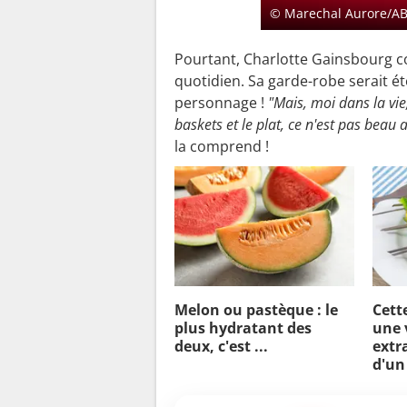
© Marechal Aurore/A
Pourtant, Charlotte Gainsbourg co
quotidien. Sa garde-robe serait é
personnage !
"Mais, moi dans la vie
baskets et le plat, ce n'est pas beau 
la comprend !
Melon ou pastèque : le
Cett
plus hydratant des
une 
deux, c'est ...
extra
d'un