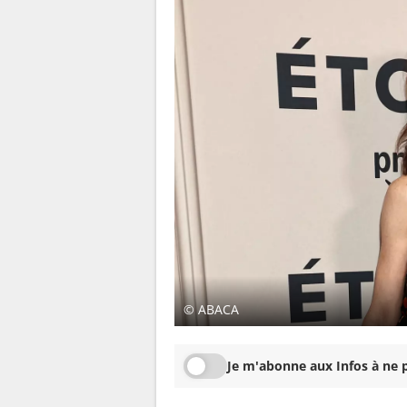
© ABACA
Je m'abonne aux Infos à ne p