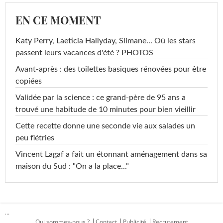
EN CE MOMENT
Katy Perry, Laeticia Hallyday, Slimane... Où les stars
passent leurs vacances d'été ? PHOTOS
Avant-après : des toilettes basiques rénovées pour être
copiées
Validée par la science : ce grand-père de 95 ans a
trouvé une habitude de 10 minutes pour bien vieillir
Cette recette donne une seconde vie aux salades un
peu flétries
Vincent Lagaf a fait un étonnant aménagement dans sa
maison du Sud : "On a la place..."
...
Qui sommes-nous ?
Contact
Publicité
Recrutement