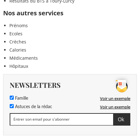
Résultats du BTS à Toury-Lurcy
Nos autres services
Prénoms
Ecoles
Crèches
Calories
Médicaments
Hôpitaux
NEWSLETTERS
Voir un exemple
Famille
Voir un exemple
Astuces de la rédac