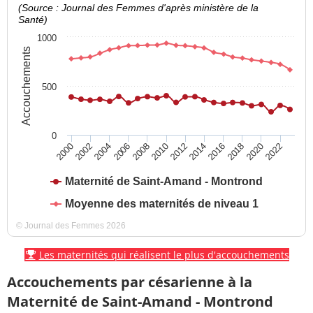
(Source : Journal des Femmes d'après ministère de la
Santé)
1000
Accouchements
500
0
2016
2022
2004
2010
2002
2008
2014
2020
2000
2006
2012
2018
Maternité de Saint-Amand - Montrond
Moyenne des maternités de niveau 1
© Journal des Femmes 2026
Les maternités qui réalisent le plus d'accouchements
Accouchements par césarienne à la
Maternité de Saint-Amand - Montrond