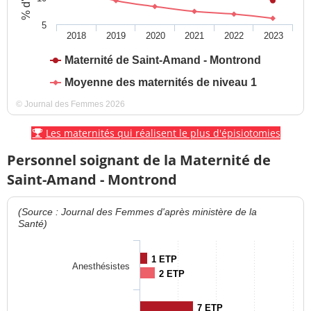
5
2018
2019
2020
2021
2022
2023
Maternité de Saint-Amand - Montrond
Moyenne des maternités de niveau 1
© Journal des Femmes 2026
Les maternités qui réalisent le plus d'épisiotomies
Personnel soignant de la Maternité de
Saint-Amand - Montrond
(Source : Journal des Femmes d'après ministère de la
Santé)
1 ETP
Anesthésistes
2 ETP
7 ETP