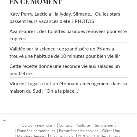
EN CE MOMENT
Katy Perry, Laeticia Hallyday, Slimane... Où les stars
passent leurs vacances d'été ? PHOTOS
Avant-après : des toilettes basiques rénovées pour être
copiées
Validée par la science : ce grand-père de 95 ans a
trouvé une habitude de 10 minutes pour bien vieillir
Cette recette donne une seconde vie aux salades un
peu flétries
Vincent Lagaf a fait un étonnant aménagement dans sa
maison du Sud : "On a la place..."
...
Qui sommes-nous ?
Contact
Publicité
Recrutement
Données personnelles
Paramétrer les cookies
Gérer Utiq
Mentions légales
Groupe Figaro
© 2026 CCM Benchmark