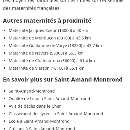
Les moyennes nationales sont estimées sur l'ensemble
des maternités françaises.
Autres maternités à proximité
Maternité Jacques Coeur (18000)
à 40 km
Maternité de Montluçon (03100)
à 43.5 km
Maternité Guillaume de Varye (18230)
à 43.7 km
Maternité de Nevers (58000)
à 55.5 km
Maternité de Châteauroux (36000)
à 61.4 km
Maternité de Vierzon (18100)
à 65.1 km
En savoir plus sur Saint-Amand-Montrond
Saint-Amand-Montrond
Qualité de l'eau à Saint-Amand-Montrond
Avis de décès dans le Cher
Classement des lycées à Saint-Amand-Montrond
Ecole à Saint-Amand-Montrond
Crèches à Saint-Amand-Montrond