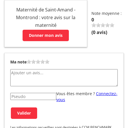
Maternité de Saint-Amand -
Note moyenne :
Montrond : votre avis sur la
0
maternité
(
0
avis)
Donner mon avis
Ma note
Vous êtes membre ?
Connectez-
vous
Les informations recueillies sont destinées à CCM BENCHMARK