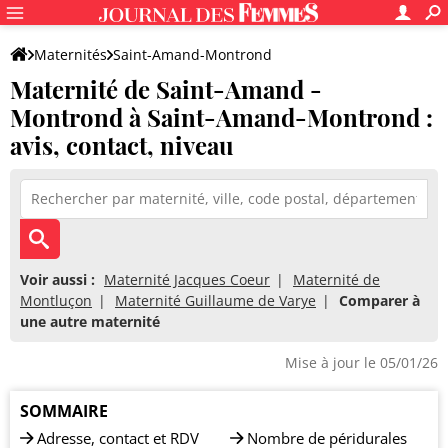
Maternités
Saint-Amand-Montrond
Maternité de Saint-Amand -
Maternité de Saint-Amand - Montrond
Montrond à Saint-Amand-Montrond :
avis, contact, niveau
Voir aussi :
Maternité Jacques Coeur
Maternité de
Montluçon
Maternité Guillaume de Varye
Comparer à
une autre maternité
Mise à jour le 05/01/26
SOMMAIRE
Adresse, contact et RDV
Nombre de péridurales