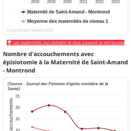
2018
2019
2020
2021
2022
2023
Maternité de Saint-Amand - Montrond
Moyenne des maternités de niveau 1
© Journal des Femmes 2026
Les maternités qui utilisent le plus souvent la péridurale
Nombre d'accouchements avec
épisiotomie à la Maternité de Saint-Amand
- Montrond
(Source : Journal des Femmes d'après ministère de la
Santé)
25
% d'accouchements
20
15
10