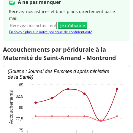
A ne pas manquer
Recevez nos astuces et bons plans directement par e-
mail.
Je m'abonne
En savoir plus sur notre politique de confidentialité
Accouchements par péridurale à la
Maternité de Saint-Amand - Montrond
(Source : Journal des Femmes d'après ministère
de la Santé)
85
Accouchements
82,5
80
77,5
75