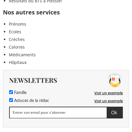
Résultats du BTS à Poisson
Nos autres services
Prénoms
Ecoles
Crèches
Calories
Médicaments
Hôpitaux
NEWSLETTERS
Voir un exemple
Famille
Voir un exemple
Astuces de la rédac