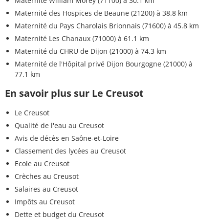
Maternité William Morey (71100)
à 30.1 km
Maternité des Hospices de Beaune (21200)
à 38.8 km
Maternité du Pays Charolais Brionnais (71600)
à 45.8 km
Maternité Les Chanaux (71000)
à 61.1 km
Maternité du CHRU de Dijon (21000)
à 74.3 km
Maternité de l'Hôpital privé Dijon Bourgogne (21000)
à
77.1 km
En savoir plus sur Le Creusot
Le Creusot
Qualité de l'eau au Creusot
Avis de décès en Saône-et-Loire
Classement des lycées au Creusot
Ecole au Creusot
Crèches au Creusot
Salaires au Creusot
Impôts au Creusot
Dette et budget du Creusot