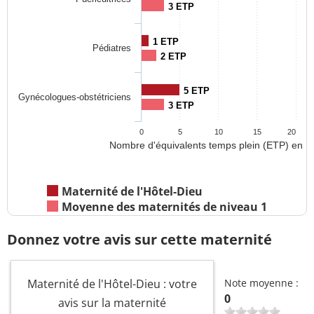
3 ETP
1 ETP
Pédiatres
2 ETP
5 ETP
Gynécologues-obstétriciens
3 ETP
0
5
10
15
20
Nombre d'équivalents temps plein (ETP) en 2
Maternité de l'Hôtel-Dieu
Moyenne des maternités de niveau 1
Donnez votre avis sur cette maternité
Maternité de l'Hôtel-Dieu : votre
Note moyenne :
0
avis sur la maternité