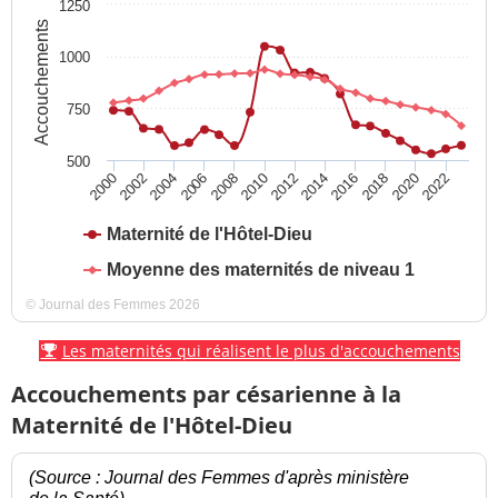
1250
Accouchements
1000
750
500
2016
2022
2004
2010
2002
2008
2014
2020
2000
2006
2012
2018
Maternité de l'Hôtel-Dieu
Moyenne des maternités de niveau 1
© Journal des Femmes 2026
Les maternités qui réalisent le plus d'accouchements
Accouchements par césarienne à la
Maternité de l'Hôtel-Dieu
(Source : Journal des Femmes d'après ministère