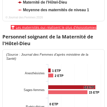
Maternité de l'Hôtel-Dieu
Moyenne des maternités de niveau 1
© Journal des Femmes 2026
Les maternités qui réalisent le plus d'épisiotomies
Personnel soignant de la Maternité de
l'Hôtel-Dieu
(Source : Journal des Femmes d'après ministère de la
Santé)
1 ETP
Anesthésistes
2 ETP
18 ETP
Sages-femmes
15 ETP
0 ETP
Puéricultrices