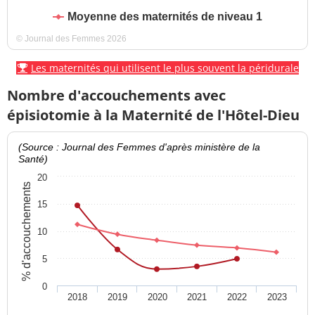
Moyenne des maternités de niveau 1
© Journal des Femmes 2026
Les maternités qui utilisent le plus souvent la péridurale
Nombre d'accouchements avec
épisiotomie à la Maternité de l'Hôtel-Dieu
(Source : Journal des Femmes d'après ministère de la
Santé)
20
% d'accouchements
15
10
5
0
2018
2019
2020
2021
2022
2023