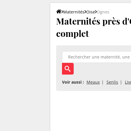
Maternités
Oise
Ognes
Maternités près d'
complet
Voir aussi :
Meaux
Senlis
Li