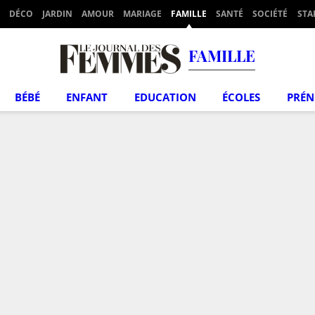
DÉCO
JARDIN
AMOUR
MARIAGE
FAMILLE
SANTÉ
SOCIÉTÉ
STA
FAMILLE
BÉBÉ
ENFANT
EDUCATION
ÉCOLES
PRÉ