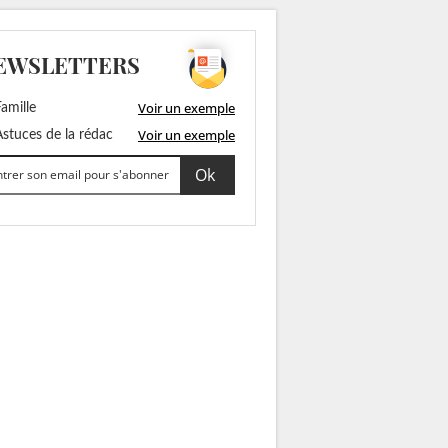
EWSLETTERS
Voir un exemple
amille
Voir un exemple
stuces de la rédac