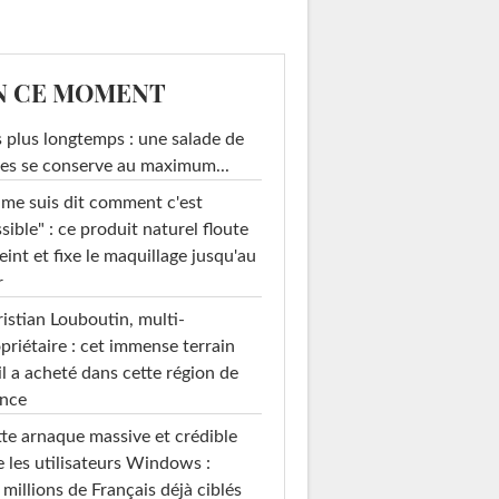
N CE MOMENT
 plus longtemps : une salade de
es se conserve au maximum...
 me suis dit comment c'est
sible" : ce produit naturel floute
teint et fixe le maquillage jusqu'au
r
istian Louboutin, multi-
priétaire : cet immense terrain
il a acheté dans cette région de
ance
te arnaque massive et crédible
e les utilisateurs Windows :
 millions de Français déjà ciblés