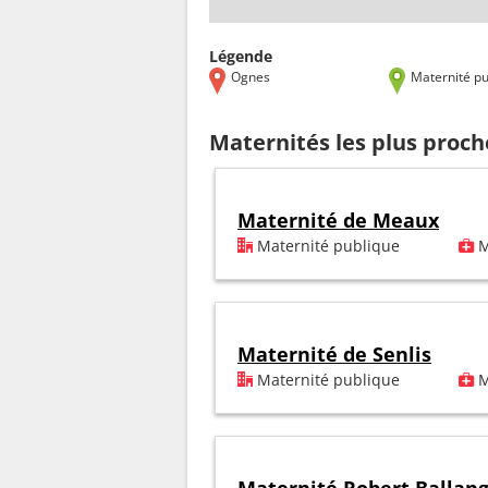
Légende
Ognes
Maternité pu
Maternités les plus proc
Maternité de Meaux
Maternité publique
M
Maternité de Senlis
Maternité publique
M