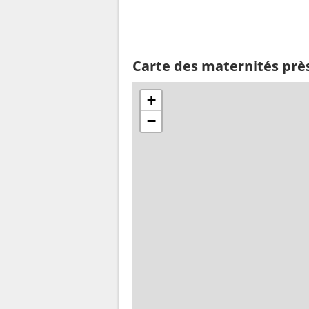
Carte des maternités prè
+
−