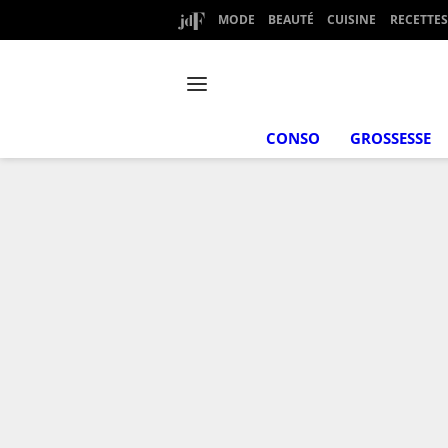
MODE
BEAUTÉ
CUISINE
RECETTES
CONSO
GROSSESSE