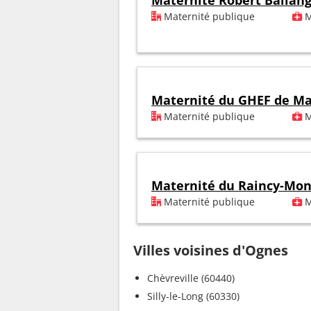
Maternité Robert Ballan
Maternité publique
M
Maternité du GHEF de Ma
Maternité publique
M
Maternité du Raincy-Mon
Maternité publique
M
Villes voisines d'Ognes
Chèvreville (60440)
Silly-le-Long (60330)