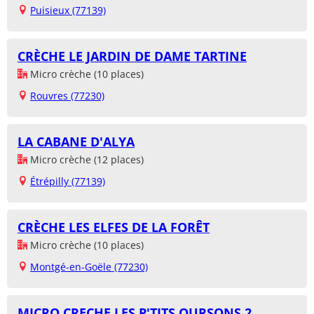
Puisieux (77139)
CRÈCHE LE JARDIN DE DAME TARTINE
Micro crèche (10 places)
Rouvres (77230)
LA CABANE D'ALYA
Micro crèche (12 places)
Étrépilly (77139)
CRÈCHE LES ELFES DE LA FORÊT
Micro crèche (10 places)
Montgé-en-Goële (77230)
MICRO CRECHE LES P'TITS OURSONS 2