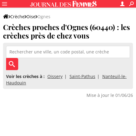
Crèche
Oise
Ognes
Crèches proches d'Ognes (60440) : les
crèches près de chez vous
Voir les crèches à :
Oissery
Saint-Pathus
Nanteuil-le-
Haudouin
Mise à jour le 01/06/26