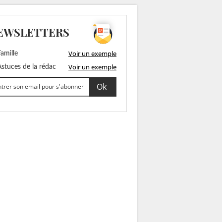
EWSLETTERS
Voir un exemple
amille
Voir un exemple
stuces de la rédac