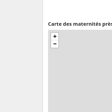
Carte des maternités prè
+
−