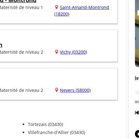
d - Montrond
aternité de niveau 1
Saint-Amand-Montrond
(18200)
n
aternité de niveau 2
Vichy (03200)
aternité de niveau 2
Nevers (58000)
Tortezais (03430)
Villefranche-d'Allier (03430)