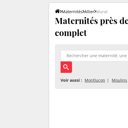
Maternités
Allier
Murat
Maternités près de
complet
Voir aussi :
Montluçon
Moulins