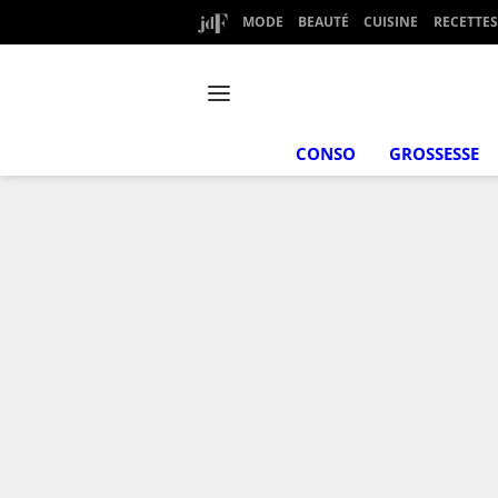
MODE
BEAUTÉ
CUISINE
RECETTES
CONSO
GROSSESSE