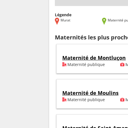
Légende
Murat
Maternité pu
Maternités les plus proc
Maternité de Montluçon
Maternité publique
M
Maternité de Moulins
Maternité publique
M