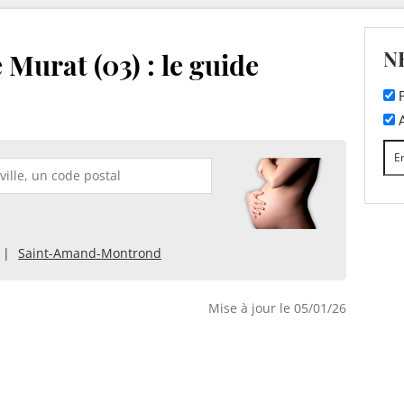
N
 Murat (03) : le guide
F
A
Saint-Amand-Montrond
Mise à jour le 05/01/26