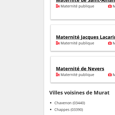
Maternité de Saint-Aman
Maternité publique
M
Maternité Jacques Lacari
Maternité publique
M
Maternité de Nevers
Maternité publique
M
Villes voisines de Murat
Chavenon (03440)
Chappes (03390)