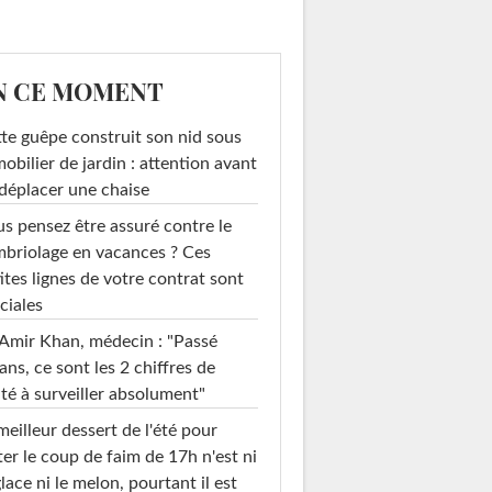
N CE MOMENT
te guêpe construit son nid sous
mobilier de jardin : attention avant
déplacer une chaise
s pensez être assuré contre le
briolage en vacances ? Ces
ites lignes de votre contrat sont
ciales
Amir Khan, médecin : "Passé
ans, ce sont les 2 chiffres de
té à surveiller absolument"
meilleur dessert de l'été pour
ter le coup de faim de 17h n'est ni
glace ni le melon, pourtant il est