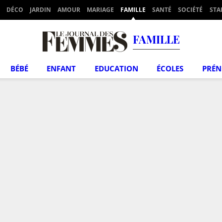
DÉCO
JARDIN
AMOUR
MARIAGE
FAMILLE
SANTÉ
SOCIÉTÉ
STA
FAMILLE
BÉBÉ
ENFANT
EDUCATION
ÉCOLES
PRÉ