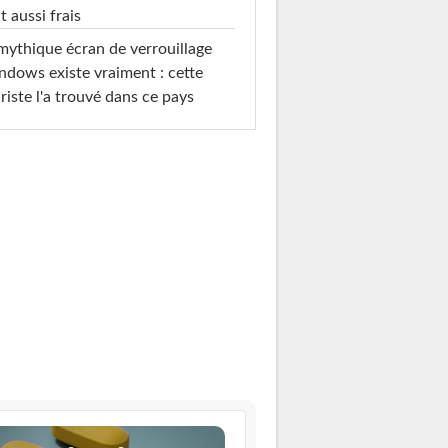
t aussi frais
mythique écran de verrouillage
dows existe vraiment : cette
riste l'a trouvé dans ce pays