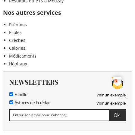
Résultats du BTS à Mouzay
Nos autres services
Prénoms
Ecoles
Crèches
Calories
Médicaments
Hôpitaux
NEWSLETTERS
Voir un exemple
Famille
Voir un exemple
Astuces de la rédac