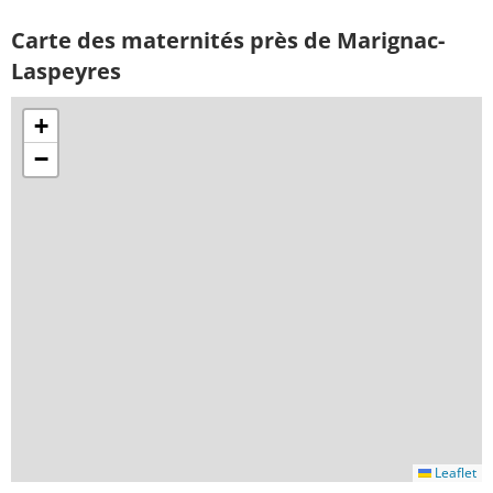
Carte des maternités près de Marignac-
Laspeyres
+
−
Leaflet