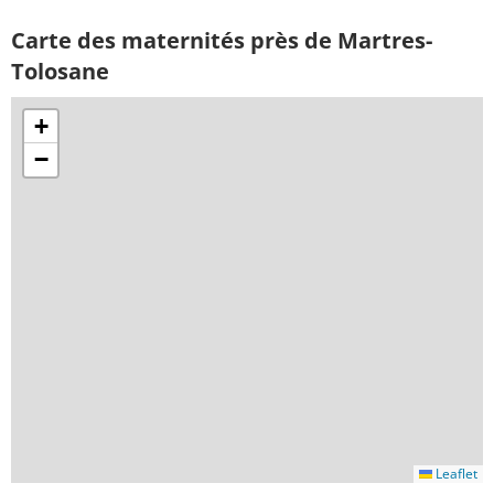
Carte des maternités près de Martres-
Tolosane
+
−
Leaflet