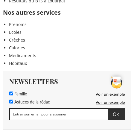
Résultats du BTS à Louargat
Nos autres services
Prénoms
Ecoles
Crèches
Calories
Médicaments
Hôpitaux
NEWSLETTERS
Voir un exemple
Famille
Voir un exemple
Astuces de la rédac