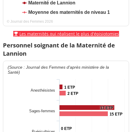
Maternité de Lannion
Moyenne des maternités de niveau 1
© Journal des Femmes 2026
Les maternités qui réalisent le plus d'épisiotomies
Personnel soignant de la Maternité de
Lannion
(Source : Journal des Femmes d'après ministère de la
Santé)
1 ETP
Anesthésistes
2 ETP
17 ETP
Sages-femmes
15 ETP
0 ETP
Puéricultrices