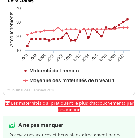
de la Santé)
40
Accouchements
30
20
10
2004
2010
2016
2022
2000
2006
2012
2018
2002
2008
2014
2020
Maternité de Lannion
Moyenne des maternités de niveau 1
© Journal des Femmes 2026
Les maternités qui pratiquent le plus d'accouchements par
césarienne
A ne pas manquer
Recevez nos astuces et bons plans directement par e-