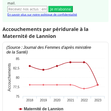
mail.
Je m'abonne
En savoir plus sur notre politique de confidentialité
Accouchements par péridurale à la
Maternité de Lannion
(Source : Journal des Femmes d'après ministère
de la Santé)
85
Accouchements
82,5
80
77,5
75
2018
2019
2020
2021
2022
2023
Maternité de Lannion