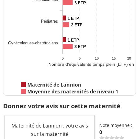
3 ETP
1 ETP
Pédiatres
2 ETP
1 ETP
Gynécologues-obstétriciens
3 ETP
0
5
10
15
20
Nombre d'équivalents temps plein (ETP) en 2
Maternité de Lannion
Moyenne des maternités de niveau 1
Donnez votre avis sur cette maternité
Maternité de Lannion : votre avis
Note moyenne :
0
sur la maternité