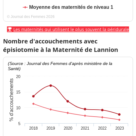
Moyenne des maternités de niveau 1
© Journal des Femmes 2026
Les maternités qui utilisent le plus souvent la péridurale
Nombre d'accouchements avec
épisiotomie à la Maternité de Lannion
(Source : Journal des Femmes d'après ministère de la
Santé)
20
% d'accouchements
15
10
5
2018
2019
2020
2021
2022
2023