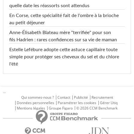
quelle date les réassorts sont attendus
En Corse, cette spécialité fait de l'ombre à la brioche
au petit déjeuner
Anne-Élisabeth Blateau mère "terrifiée" pour son
fils Hadrien : rares confidences sur sa vie de maman
Estelle Lefébure adopte cette astuce capillaire toute
simple pour protéger ses cheveux du sel et du chlore
l'été
...
Qui sommes-nous ?
Contact
Publicité
Recrutement
Données personnelles
Paramétrer les cookies
Gérer Utiq
Mentions légales
Groupe Figaro
© 2026 CCM Benchmark