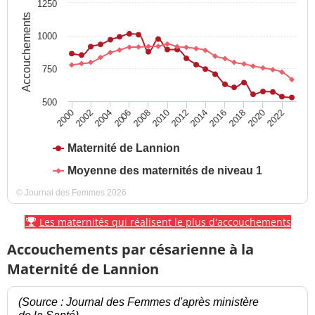
1250
Accouchements
1000
750
500
2016
2022
2004
2010
2002
2008
2014
2020
2000
2006
2012
2018
Maternité de Lannion
Moyenne des maternités de niveau 1
© Journal des Femmes 2026
Les maternités qui réalisent le plus d'accouchements
Accouchements par césarienne à la
Maternité de Lannion
(Source : Journal des Femmes d'après ministère