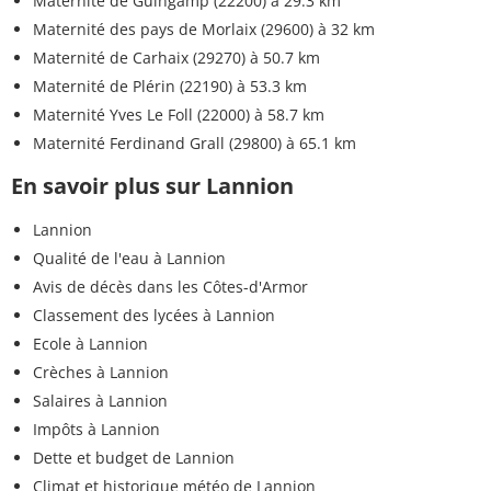
Maternité de Guingamp (22200)
à 29.3 km
Maternité des pays de Morlaix (29600)
à 32 km
Maternité de Carhaix (29270)
à 50.7 km
Maternité de Plérin (22190)
à 53.3 km
Maternité Yves Le Foll (22000)
à 58.7 km
Maternité Ferdinand Grall (29800)
à 65.1 km
En savoir plus sur Lannion
Lannion
Qualité de l'eau à Lannion
Avis de décès dans les Côtes-d'Armor
Classement des lycées à Lannion
Ecole à Lannion
Crèches à Lannion
Salaires à Lannion
Impôts à Lannion
Dette et budget de Lannion
Climat et historique météo de Lannion