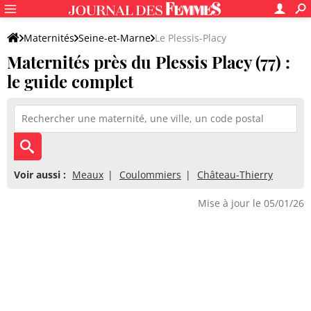
Maternités
Seine-et-Marne
Le Plessis-Placy
Maternités près du Plessis Placy (77) :
le guide complet
Voir aussi :
Meaux
Coulommiers
Château-Thierry
Mise à jour le 05/01/26