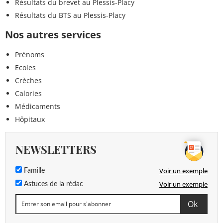
Résultats du brevet au Plessis-Placy
Résultats du BTS au Plessis-Placy
Nos autres services
Prénoms
Ecoles
Crèches
Calories
Médicaments
Hôpitaux
NEWSLETTERS
Voir un exemple
Famille
Voir un exemple
Astuces de la rédac