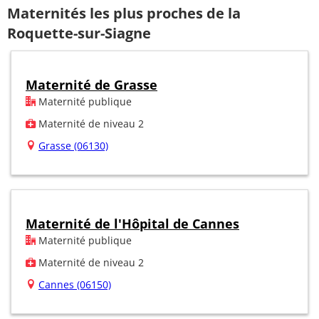
Maternités les plus proches de la
Roquette-sur-Siagne
Maternité de Grasse
Maternité publique
Maternité de niveau 2
Grasse (06130)
Maternité de l'Hôpital de Cannes
Maternité publique
Maternité de niveau 2
Cannes (06150)