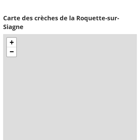
Carte des crèches de la Roquette-sur-
Siagne
+
−