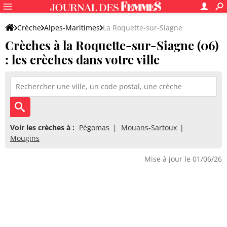
Crèche
Alpes-Maritimes
La Roquette-sur-Siagne
Crèches à la Roquette-sur-Siagne (06)
: les crèches dans votre ville
Voir les crèches à :
Pégomas
Mouans-Sartoux
Mougins
Mise à jour le 01/06/26