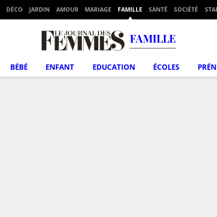
DÉCO
JARDIN
AMOUR
MARIAGE
FAMILLE
SANTÉ
SOCIÉTÉ
STA
FAMILLE
BÉBÉ
ENFANT
EDUCATION
ÉCOLES
PRÉ