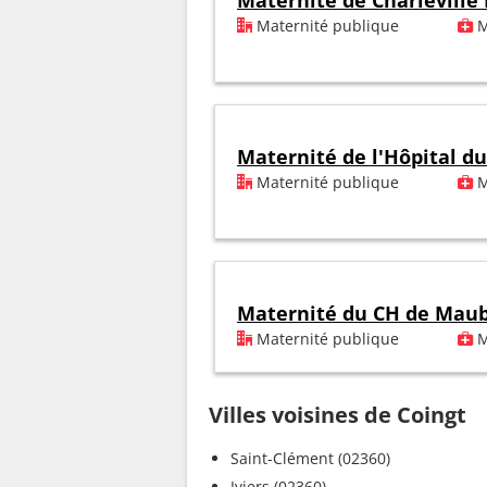
Maternité de Charleville
Maternité publique
M
Maternité de l'Hôpital d
Maternité publique
M
Maternité du CH de Mau
Maternité publique
M
Villes voisines de Coingt
Saint-Clément (02360)
Iviers (02360)