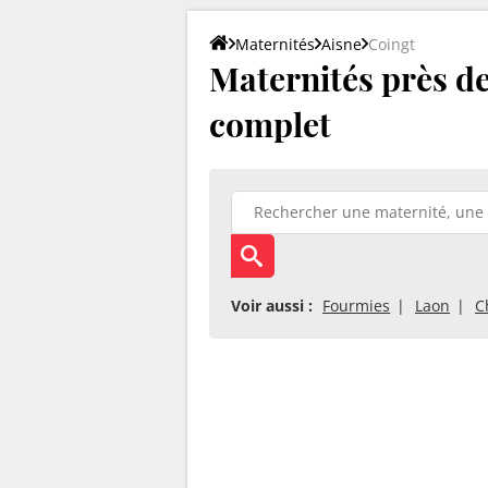
Maternités
Aisne
Coingt
Maternités près de 
complet
Voir aussi :
Fourmies
Laon
C