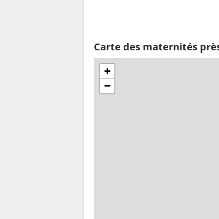
Carte des maternités prè
+
−