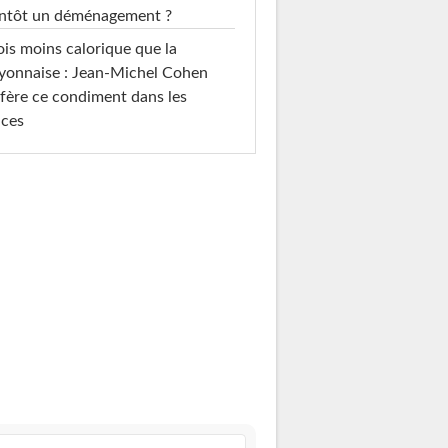
entôt un déménagement ?
ois moins calorique que la
yonnaise : Jean-Michel Cohen
fère ce condiment dans les
uces