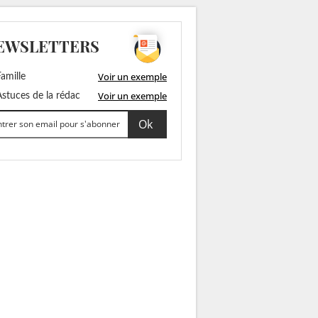
EWSLETTERS
Voir un exemple
amille
Voir un exemple
stuces de la rédac