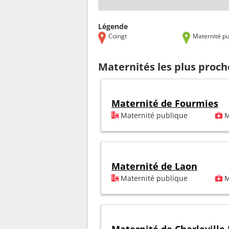
Légende
Coingt
Maternité pu
Maternités les plus proch
Maternité de Fourmies
Maternité publique
M
Maternité de Laon
Maternité publique
M