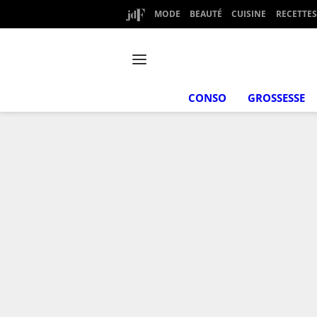
MODE
BEAUTÉ
CUISINE
RECETTES
CONSO
GROSSESSE