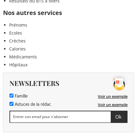
Résultats du BTS à Iviers
Nos autres services
Prénoms
Ecoles
Crèches
Calories
Médicaments
Hôpitaux
NEWSLETTERS
Voir un exemple
Famille
Voir un exemple
Astuces de la rédac