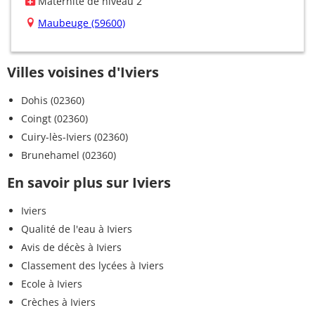
Maternité de niveau 2
Maubeuge (59600)
Villes voisines d'Iviers
Dohis (02360)
Coingt (02360)
Cuiry-lès-Iviers (02360)
Brunehamel (02360)
En savoir plus sur Iviers
Iviers
Qualité de l'eau à Iviers
Avis de décès à Iviers
Classement des lycées à Iviers
Ecole à Iviers
Crèches à Iviers