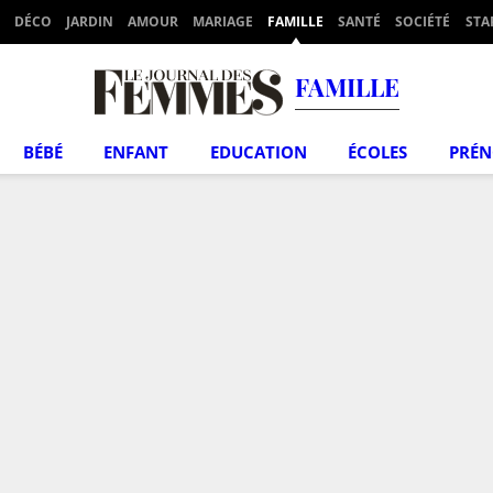
DÉCO
JARDIN
AMOUR
MARIAGE
FAMILLE
SANTÉ
SOCIÉTÉ
STA
FAMILLE
BÉBÉ
ENFANT
EDUCATION
ÉCOLES
PRÉ