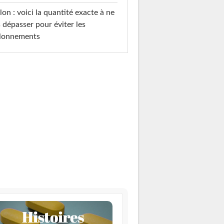
on : voici la quantité exacte à ne
 dépasser pour éviter les
llonnements