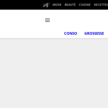
MODE
BEAUTÉ
CUISINE
RECETTES
CONSO
GROSSESSE