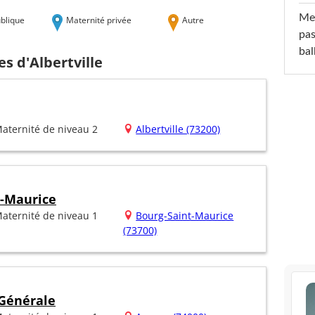
Mel
blique
Maternité privée
Autre
pas
ba
s d'Albertville
aternité de niveau 2
Albertville (73200)
t-Maurice
aternité de niveau 1
Bourg-Saint-Maurice
(73700)
 Générale