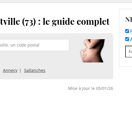
N
ville (73) : le guide complet
F
A
Annecy
Sallanches
Mise à jour le 05/01/26