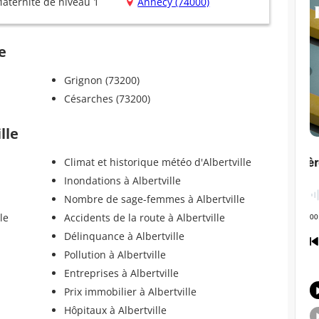
aternité de niveau 1
Annecy (74000)
e
Grignon (73200)
Césarches (73200)
lle
Climat et historique météo d'Albertville
Inondations à Albertville
Nombre de sage-femmes à Albertville
le
Accidents de la route à Albertville
Délinquance à Albertville
Pollution à Albertville
Entreprises à Albertville
Prix immobilier à Albertville
Hôpitaux à Albertville