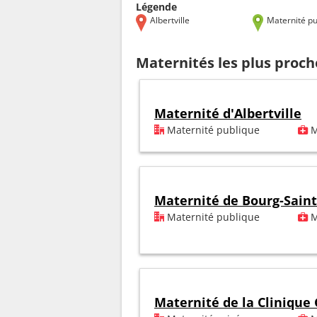
Légende
Albertville
Maternité pu
Maternités les plus proche
Maternité d'Albertville
Maternité publique
M
Maternité de Bourg-Sain
Maternité publique
M
Maternité de la Clinique