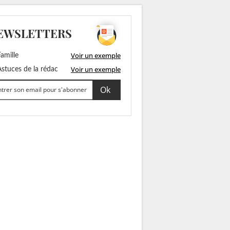
EWSLETTERS
Voir un exemple
amille
Voir un exemple
stuces de la rédac