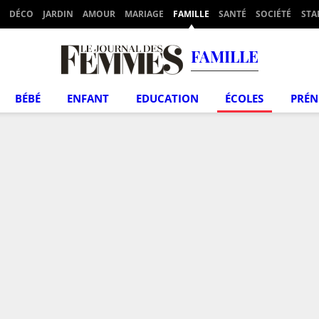
DÉCO
JARDIN
AMOUR
MARIAGE
FAMILLE
SANTÉ
SOCIÉTÉ
STA
FAMILLE
BÉBÉ
ENFANT
EDUCATION
ÉCOLES
PRÉ