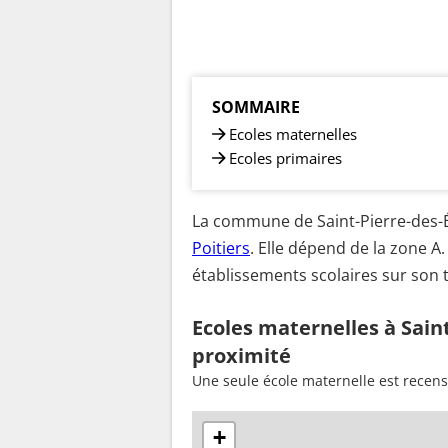
SOMMAIRE
Ecoles maternelles
Ecoles primaires
La commune de Saint-Pierre-des-É
Poitiers
. Elle dépend de la zone 
établissements scolaires sur son t
Ecoles maternelles à Sain
proximité
Une seule école maternelle est recen
+