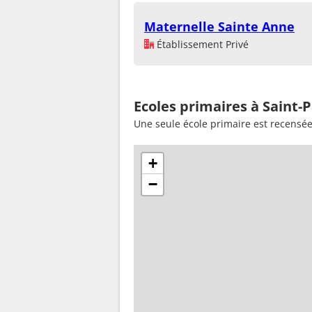
Maternelle Sainte Anne
Établissement Privé
Ecoles primaires à Saint-
Une seule école primaire est recensé
+
−