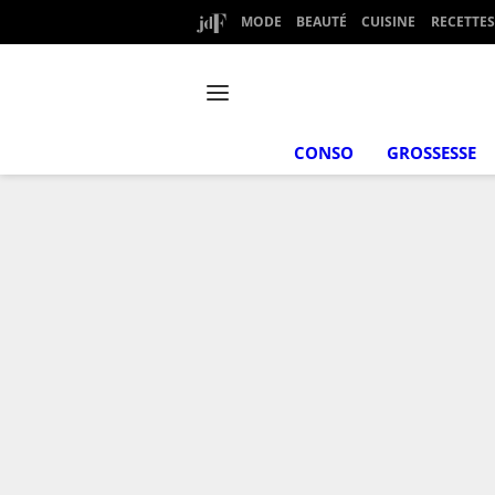
MODE
BEAUTÉ
CUISINE
RECETTES
CONSO
GROSSESSE