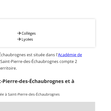
Collèges
Lycées
chaubrognes est située dans l'
Académie de
A. Saint-Pierre-des-Échaubrognes compte 2
erritoire.
t-Pierre-des-Échaubrognes et à
sée à Saint-Pierre-des-Échaubrognes