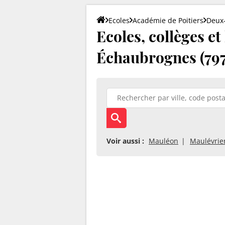
Ecoles
Académie de Poitiers
Deux
Ecoles, collèges et
Échaubrognes (79
Voir aussi :
Mauléon
Maulévrie