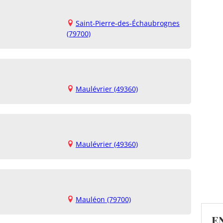
Saint-Pierre-des-Échaubrognes
(79700)
Maulévrier (49360)
Maulévrier (49360)
Mauléon (79700)
E