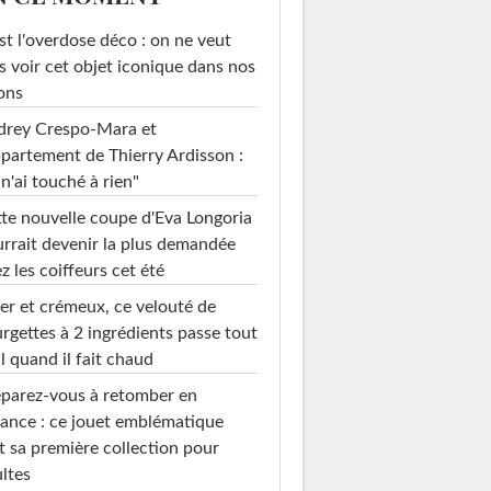
st l'overdose déco : on ne veut
s voir cet objet iconique dans nos
ons
drey Crespo-Mara et
ppartement de Thierry Ardisson :
 n'ai touché à rien"
te nouvelle coupe d'Eva Longoria
rrait devenir la plus demandée
z les coiffeurs cet été
er et crémeux, ce velouté de
rgettes à 2 ingrédients passe tout
l quand il fait chaud
parez-vous à retomber en
ance : ce jouet emblématique
t sa première collection pour
ltes