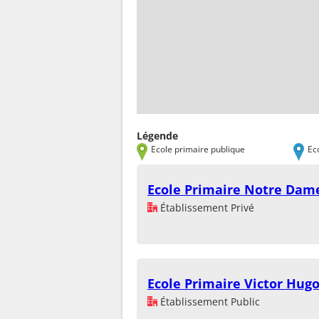
Légende
Ecole primaire publique
Ec
Ecole Primaire Notre Dam
Établissement Privé
Ecole Primaire Victor Hug
Établissement Public