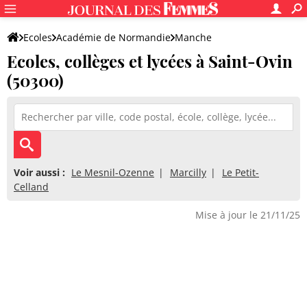
Ecoles
Académie de Normandie
Manche
Ecoles, collèges et lycées à Saint-Ovin
(50300)
Voir aussi :
Le Mesnil-Ozenne
Marcilly
Le Petit-
Celland
Mise à jour le 21/11/25