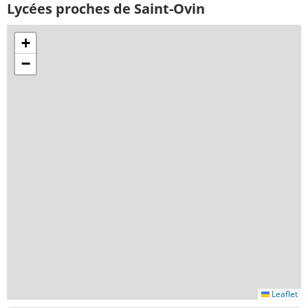
Lycées proches de Saint-Ovin
+
−
Leaflet