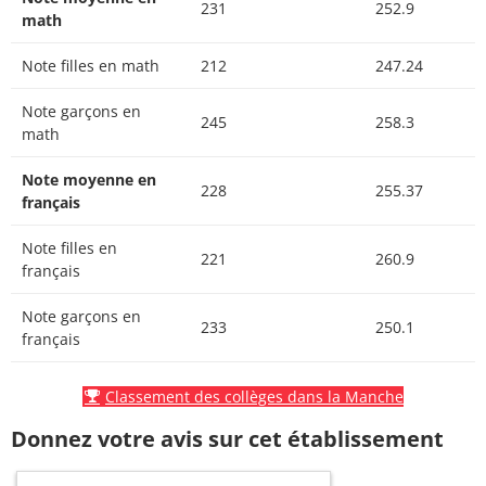
231
252.9
math
Note filles en math
212
247.24
Note garçons en
245
258.3
math
Note moyenne en
228
255.37
français
Note filles en
221
260.9
français
Note garçons en
233
250.1
français
Classement des collèges dans la Manche
Donnez votre avis sur cet établissement