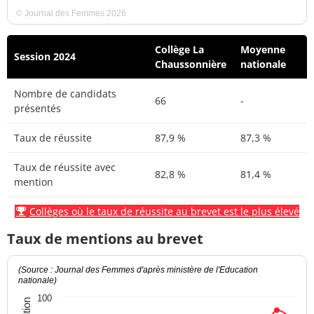
© Journal des Femmes 2026
Collège La
Moyenne
Session 2024
Chaussonnière
nationale
Nombre de candidats
66
-
présentés
Taux de réussite
87,9 %
87,3 %
Taux de réussite avec
82,8 %
81,4 %
mention
Collèges où le taux de réussite au brevet est le plus élevé
Taux de mentions au brevet
(Source : Journal des Femmes d'après ministère de l'Education
nationale)
100