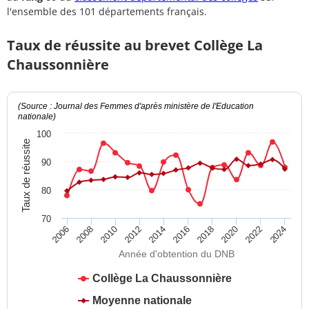
l'ensemble des 101 départements français.
Taux de réussite au brevet Collège La
Chaussonnière
(Source : Journal des Femmes d'après ministère de l'Education
nationale)
100
Taux de réussite
90
80
70
2012
2018
2024
2008
2014
2020
2010
2016
2022
2006
Année d'obtention du DNB
Collège La Chaussonnière
Moyenne nationale