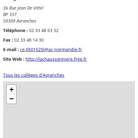
36 Rue Jean De Vittel
BP 337
50300 Avranches
Téléphone :
02 33 48 63 32
Fax :
02 33 48 14 30
E-mail :
ce.0501525l@ac-normandie.fr
Site Web :
http://lachaussonniere.free.fr
Tous les collèges d'Avranches
+
−