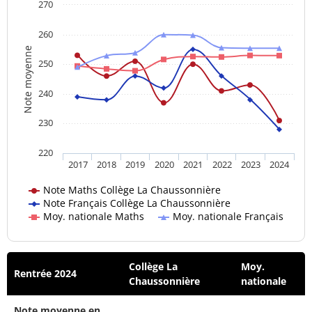
270
260
Note moyenne
250
240
230
220
2017
2018
2019
2020
2021
2022
2023
2024
Note Maths Collège La Chaussonnière
Note Français Collège La Chaussonnière
Moy. nationale Maths
Moy. nationale Français
Collège La
Moy.
Rentrée 2024
Chaussonnière
nationale
Note moyenne en