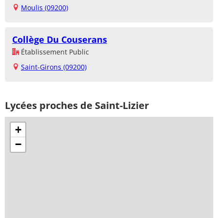
Moulis (09200)
Collège Du Couserans
Établissement Public
Saint-Girons (09200)
Lycées proches de Saint-Lizier
+
−