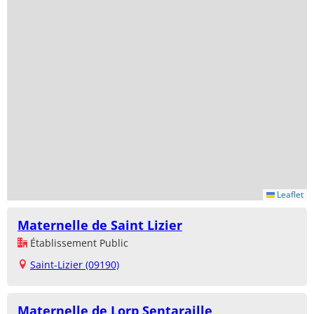
Leaflet
Maternelle de Saint Lizier
Établissement Public
Saint-Lizier (09190)
Maternelle de Lorp Sentaraille