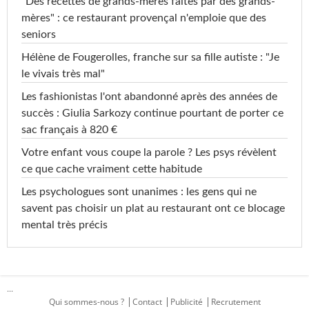
"Des recettes de grands-mères faites par des grands-
mères" : ce restaurant provençal n'emploie que des
seniors
Hélène de Fougerolles, franche sur sa fille autiste : "Je
le vivais très mal"
Les fashionistas l'ont abandonné après des années de
succès : Giulia Sarkozy continue pourtant de porter ce
sac français à 820 €
Votre enfant vous coupe la parole ? Les psys révèlent
ce que cache vraiment cette habitude
Les psychologues sont unanimes : les gens qui ne
savent pas choisir un plat au restaurant ont ce blocage
mental très précis
...
Qui sommes-nous ?
Contact
Publicité
Recrutement