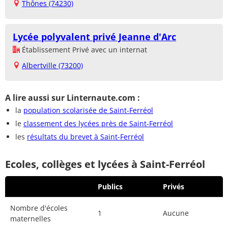
Thônes (74230)
Lycée polyvalent privé Jeanne d'Arc
Établissement Privé avec un internat
Albertville (73200)
A lire aussi sur Linternaute.com :
la
population scolarisée de Saint-Ferréol
le
classement des lycées près de Saint-Ferréol
les
résultats du brevet à Saint-Ferréol
Ecoles, collèges et lycées à Saint-Ferréol
Publics
Privés
Nombre d'écoles
1
Aucune
maternelles