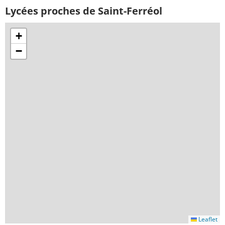
Lycées proches de Saint-Ferréol
+
−
Leaflet