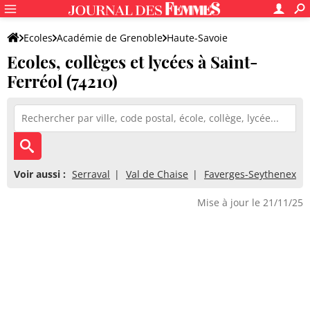
Ecoles
Académie de Grenoble
Haute-Savoie
Ecoles, collèges et lycées à Saint-
Ferréol (74210)
Voir aussi :
Serraval
Val de Chaise
Faverges-Seythenex
Mise à jour le 21/11/25