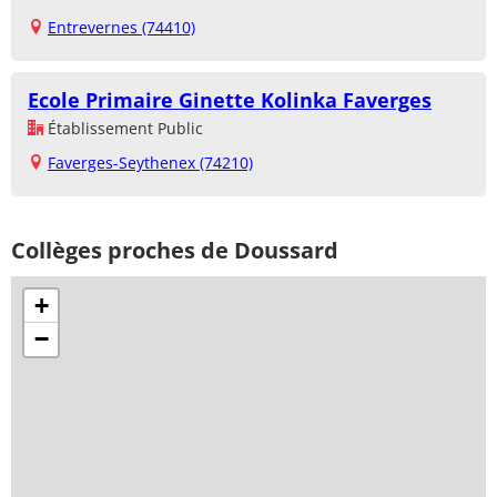
Entrevernes (74410)
Ecole Primaire Ginette Kolinka Faverges
Établissement Public
Faverges-Seythenex (74210)
Collèges proches de Doussard
+
−