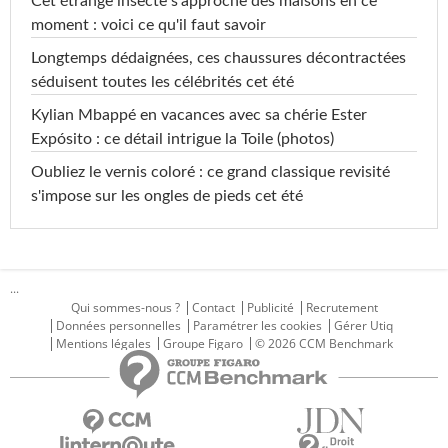
Cet étrange insecte s'approche des maisons en ce
moment : voici ce qu'il faut savoir
Longtemps dédaignées, ces chaussures décontractées
séduisent toutes les célébrités cet été
Kylian Mbappé en vacances avec sa chérie Ester
Expósito : ce détail intrigue la Toile (photos)
Oubliez le vernis coloré : ce grand classique revisité
s'impose sur les ongles de pieds cet été
...
Qui sommes-nous ?
Contact
Publicité
Recrutement
Données personnelles
Paramétrer les cookies
Gérer Utiq
Mentions légales
Groupe Figaro
© 2026 CCM Benchmark