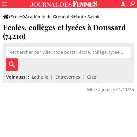
Ecoles
Académie de Grenoble
Haute-Savoie
Ecoles, collèges et lycées à Doussard
(74210)
Voir aussi :
Lathuile
Entrevernes
Giez
Mise à jour le 21/11/25