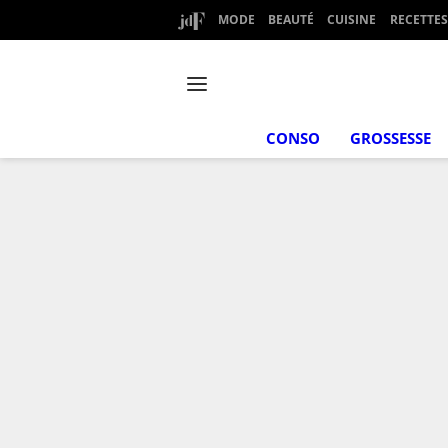
MODE
BEAUTÉ
CUISINE
RECETTES
CONSO
GROSSESSE