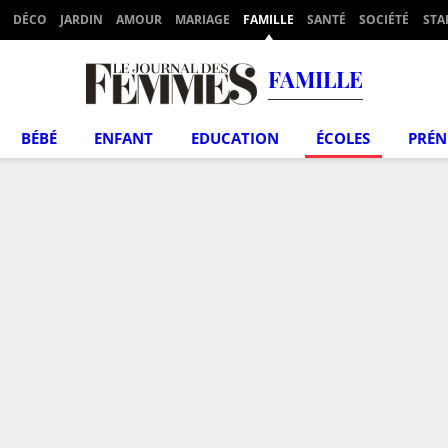
DÉCO
JARDIN
AMOUR
MARIAGE
FAMILLE
SANTÉ
SOCIÉTÉ
STA
FAMILLE
BÉBÉ
ENFANT
EDUCATION
ÉCOLES
PRÉ