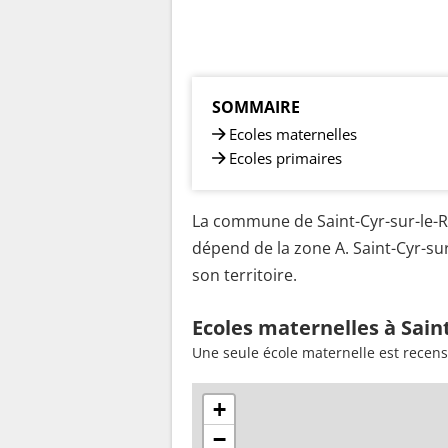
SOMMAIRE
Ecoles maternelles
Ecoles primaires
La commune de Saint-Cyr-sur-le-Rh
dépend de la zone A. Saint-Cyr-su
son territoire.
Ecoles maternelles à Sain
Une seule école maternelle est recens
+
−