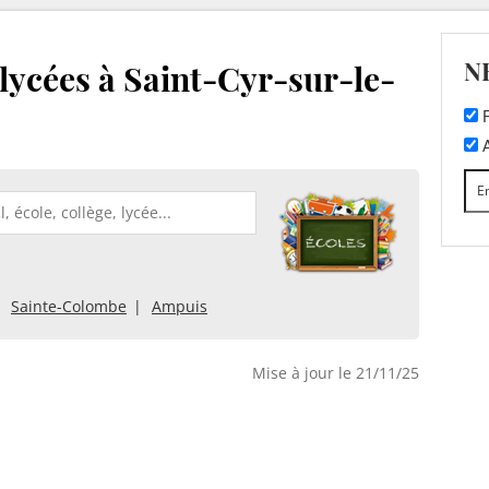
N
 lycées à Saint-Cyr-sur-le-
F
A
Sainte-Colombe
Ampuis
Mise à jour le 21/11/25