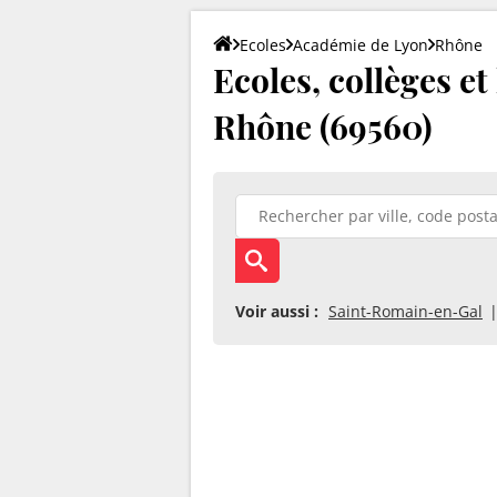
Ecoles
Académie de Lyon
Rhône
Ecoles, collèges et
Rhône (69560)
Voir aussi :
Saint-Romain-en-Gal