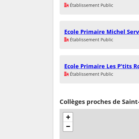
Établissement Public
Ecole Primaire Michel Ser
Établissement Public
Ecole Primaire Les P'tits 
Établissement Public
Collèges proches de Saint
+
−