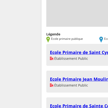
Légende
Ecole primaire publique
Ec
Ecole Primaire de Saint Cy
Établissement Public
Ecole Primaire Jean Mouli
Établissement Public
Ecole Primaire de Sainte 