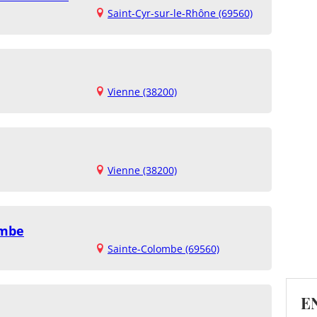
Saint-Cyr-sur-le-Rhône (69560)
Vienne (38200)
Vienne (38200)
ombe
Sainte-Colombe (69560)
E