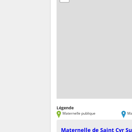
Légende
Maternelle publique
Ma
Maternelle de Saint Cyr S