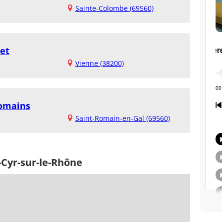
Sainte-Colombe (69560)
vet
Vienne (38200)
Romains
Saint-Romain-en-Gal (69560)
-Cyr-sur-le-Rhône