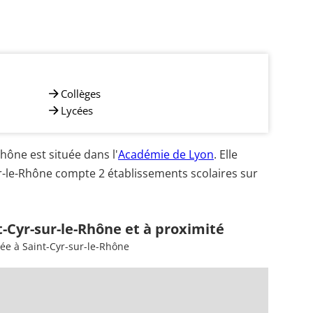
Collèges
Lycées
ône est située dans l'
Académie de Lyon
. Elle
r-le-Rhône compte 2 établissements scolaires sur
t-Cyr-sur-le-Rhône et à proximité
ée à Saint-Cyr-sur-le-Rhône