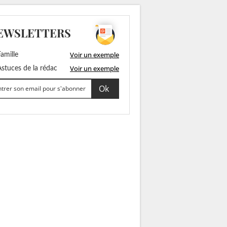
EWSLETTERS
Voir un exemple
amille
Voir un exemple
stuces de la rédac