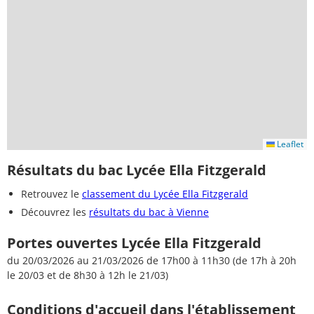
Leaflet
Résultats du bac Lycée Ella Fitzgerald
Retrouvez le
classement du Lycée Ella Fitzgerald
Découvrez les
résultats du bac à Vienne
Portes ouvertes Lycée Ella Fitzgerald
du 20/03/2026 au 21/03/2026 de 17h00 à 11h30 (de 17h à 20h
le 20/03 et de 8h30 à 12h le 21/03)
Conditions d'accueil dans l'établissement