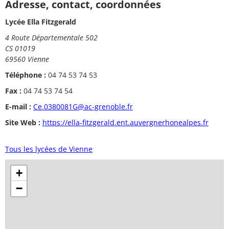
Adresse, contact, coordonnées
Lycée Ella Fitzgerald
4 Route Départementale 502
CS 01019
69560 Vienne
Téléphone :
04 74 53 74 53
Fax :
04 74 53 74 54
E-mail :
Ce.0380081G@ac-grenoble.fr
Site Web :
https://ella-fitzgerald.ent.auvergnerhonealpes.fr
Tous les lycées de Vienne
+
−