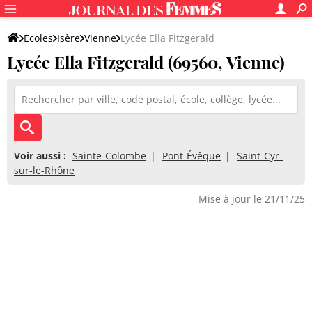
Ecoles
Isère
Vienne
Lycée Ella Fitzgerald
Lycée Ella Fitzgerald (69560, Vienne)
Voir aussi :
Sainte-Colombe
Pont-Évêque
Saint-Cyr-
sur-le-Rhône
Mise à jour le 21/11/25