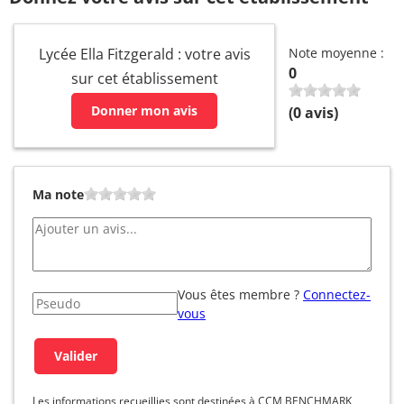
Lycée Ella Fitzgerald : votre avis
Note moyenne :
0
sur cet établissement
Donner mon avis
(
0
avis)
Ma note
Vous êtes membre ?
Connectez-
vous
Les informations recueillies sont destinées à CCM BENCHMARK