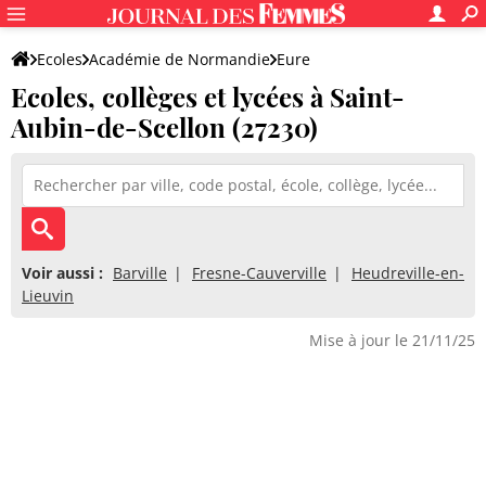
Ecoles
Académie de Normandie
Eure
Ecoles, collèges et lycées à Saint-
Aubin-de-Scellon (27230)
Voir aussi :
Barville
Fresne-Cauverville
Heudreville-en-
Lieuvin
Mise à jour le 21/11/25