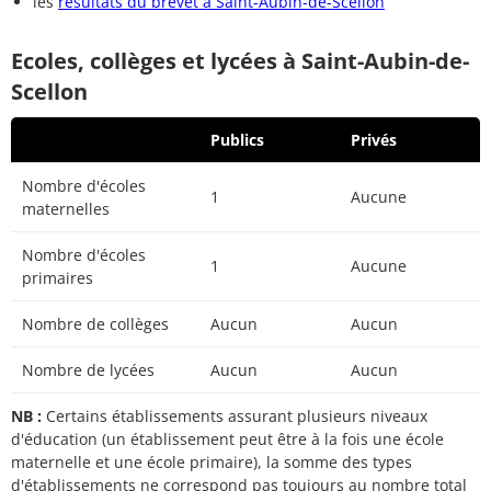
les
résultats du brevet à Saint-Aubin-de-Scellon
Ecoles, collèges et lycées à Saint-Aubin-de-
Scellon
Publics
Privés
Nombre d'écoles
1
Aucune
maternelles
Nombre d'écoles
1
Aucune
primaires
Nombre de collèges
Aucun
Aucun
Nombre de lycées
Aucun
Aucun
NB :
Certains établissements assurant plusieurs niveaux
d'éducation (un établissement peut être à la fois une école
maternelle et une école primaire), la somme des types
d'établissements ne correspond pas toujours au nombre total