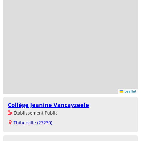
Leaflet
Collège Jeanine Vancayzeele
Établissement Public
Thiberville (27230)