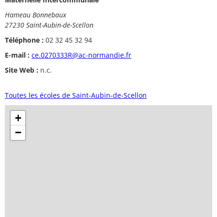
Hameau Bonnebaux
27230 Saint-Aubin-de-Scellon
Téléphone :
02 32 45 32 94
E-mail :
ce.0270333R@ac-normandie.fr
Site Web :
n.c.
Toutes les écoles de Saint-Aubin-de-Scellon
+
−