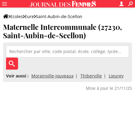
Ecoles
Eure
Saint-Aubin-de-Scellon
Maternelle Intercommunale (27230,
Maternelle Intercommunale
Saint-Aubin-de-Scellon)
Voir aussi :
Morainville-Jouveaux
Thiberville
Lieurey
Mise à jour le 21/11/25