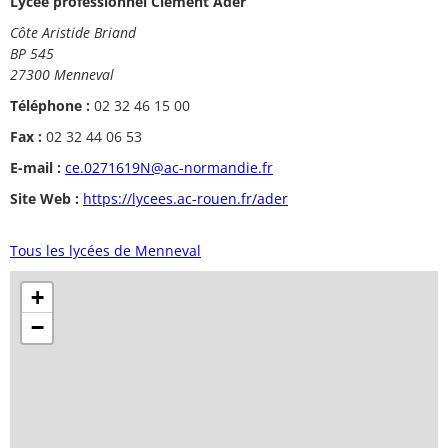
Lycée professionnel Clément Ader
Côte Aristide Briand
BP 545
27300 Menneval
Téléphone :
02 32 46 15 00
Fax :
02 32 44 06 53
E-mail :
ce.0271619N@ac-normandie.fr
Site Web :
https://lycees.ac-rouen.fr/ader
Tous les lycées de Menneval
+
−