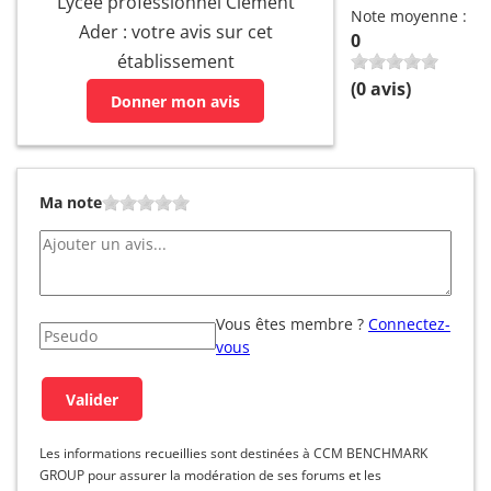
Lycée professionnel Clément
Note moyenne :
Ader : votre avis sur cet
0
établissement
(
0
avis)
Donner mon avis
Ma note
Vous êtes membre ?
Connectez-
vous
Les informations recueillies sont destinées à CCM BENCHMARK
GROUP pour assurer la modération de ses forums et les