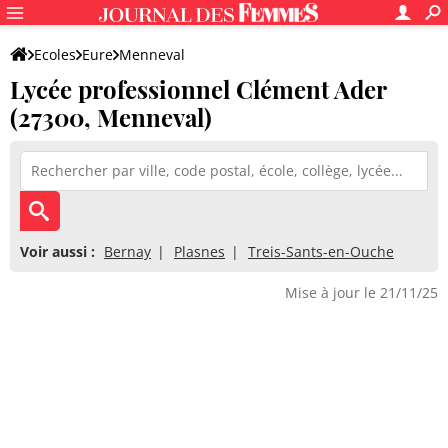
Ecoles
Eure
Menneval
Lycée professionnel Clément Ader
Lycée professionnel Clément Ader
(27300, Menneval)
Voir aussi :
Bernay
Plasnes
Treis-Sants-en-Ouche
Mise à jour le 21/11/25