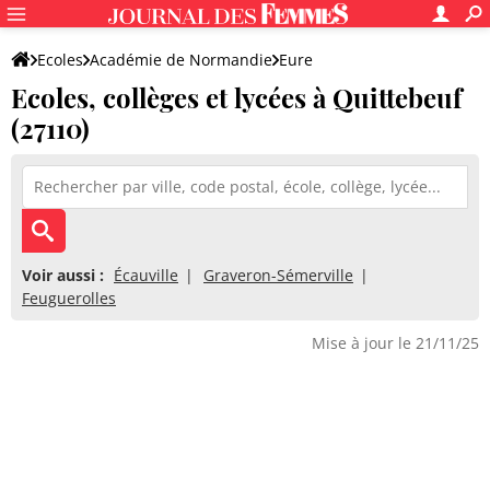
Ecoles
Académie de Normandie
Eure
Ecoles, collèges et lycées à Quittebeuf
(27110)
Voir aussi :
Écauville
Graveron-Sémerville
Feuguerolles
Mise à jour le 21/11/25