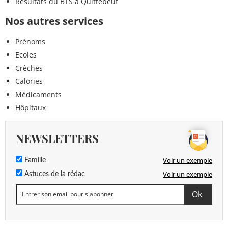
Résultats du BTS à Quittebeuf
Nos autres services
Prénoms
Ecoles
Crèches
Calories
Médicaments
Hôpitaux
NEWSLETTERS
Voir un exemple
Famille
Voir un exemple
Astuces de la rédac