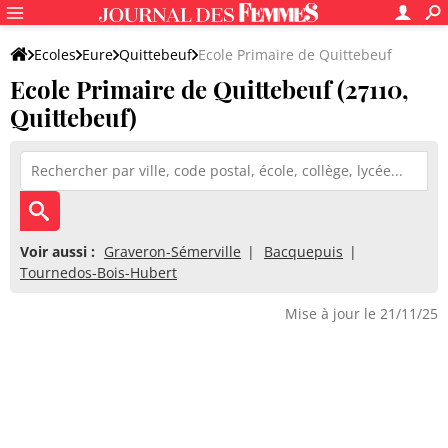
Ecoles
Eure
Quittebeuf
Ecole Primaire de Quittebeuf
Ecole Primaire de Quittebeuf (27110,
Quittebeuf)
Voir aussi :
Graveron-Sémerville
Bacquepuis
Tournedos-Bois-Hubert
Mise à jour le 21/11/25