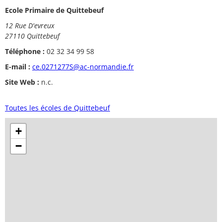
Ecole Primaire de Quittebeuf
12 Rue D'evreux
27110 Quittebeuf
Téléphone :
02 32 34 99 58
E-mail :
ce.0271277S@ac-normandie.fr
Site Web :
n.c.
Toutes les écoles de Quittebeuf
+
−