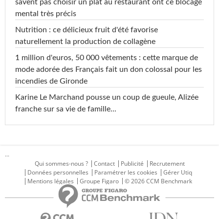
savent pas choisir un plat au restaurant ont ce blocage
mental très précis
Nutrition : ce délicieux fruit d'été favorise
naturellement la production de collagène
1 million d'euros, 50 000 vêtements : cette marque de
mode adorée des Français fait un don colossal pour les
incendies de Gironde
Karine Le Marchand pousse un coup de gueule, Alizée
franche sur sa vie de famille...
...
Qui sommes-nous ?
Contact
Publicité
Recrutement
Données personnelles
Paramétrer les cookies
Gérer Utiq
Mentions légales
Groupe Figaro
© 2026 CCM Benchmark