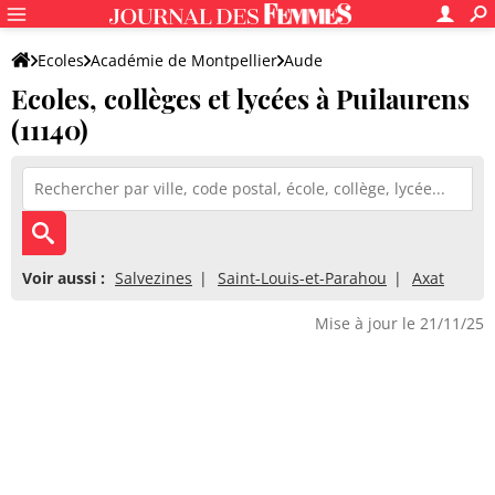
Ecoles
Académie de Montpellier
Aude
Ecoles, collèges et lycées à Puilaurens
(11140)
Voir aussi :
Salvezines
Saint-Louis-et-Parahou
Axat
Mise à jour le 21/11/25