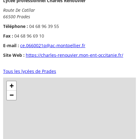
Lycée professionnel Charles Renouvier
Route De Catllar
66500 Prades
Téléphone :
04 68 96 39 55
Fax :
04 68 96 69 10
E-mail :
ce.0660021p@ac-montpellier.fr
Site Web :
https://charles-renouvier.mon-ent-occitanie.fr/
Tous les lycées de Prades
+
−