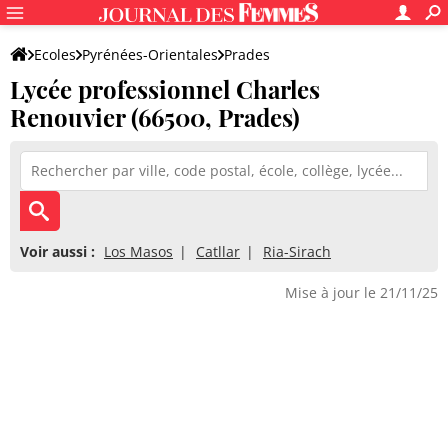
Ecoles
Pyrénées-Orientales
Prades
Lycée professionnel Charles
Lycée professionnel Charles Renouvier
Renouvier (66500, Prades)
Voir aussi :
Los Masos
Catllar
Ria-Sirach
Mise à jour le 21/11/25