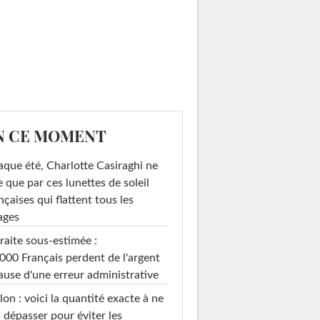
N CE MOMENT
que été, Charlotte Casiraghi ne
e que par ces lunettes de soleil
nçaises qui flattent tous les
ages
raite sous-estimée :
000 Français perdent de l'argent
ause d'une erreur administrative
on : voici la quantité exacte à ne
 dépasser pour éviter les