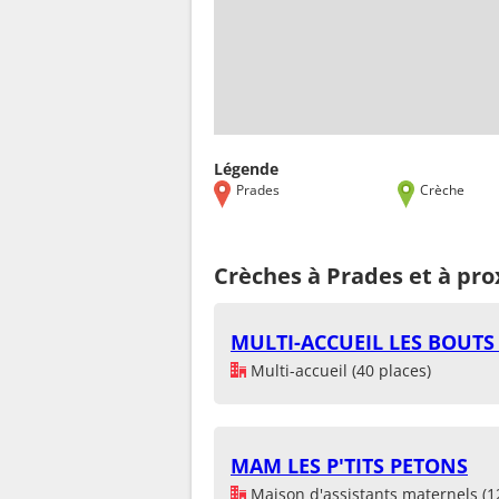
Légende
Prades
Crèche
Crèches à Prades et à pro
MULTI-ACCUEIL LES BOUT
Multi-accueil (40 places)
MAM LES P'TITS PETONS
Maison d'assistants maternels (1