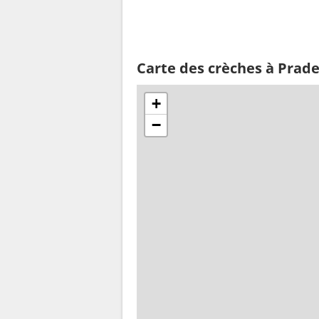
Carte des crèches à Prade
+
−