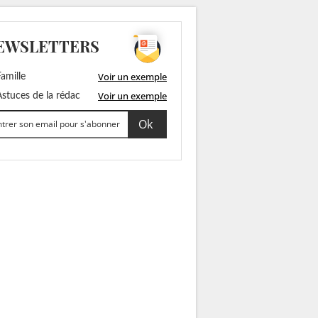
EWSLETTERS
Voir un exemple
amille
Voir un exemple
stuces de la rédac