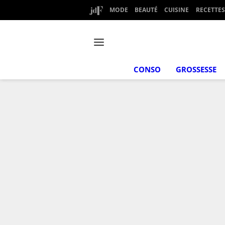
MODE
BEAUTÉ
CUISINE
RECETTES
CONSO
GROSSESSE