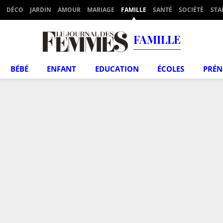
DÉCO
JARDIN
AMOUR
MARIAGE
FAMILLE
SANTÉ
SOCIÉTÉ
STA
FAMILLE
BÉBÉ
ENFANT
EDUCATION
ÉCOLES
PRÉ