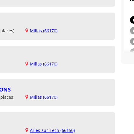
places)
Millas (66170)
Millas (66170)
TONS
places)
Millas (66170)
Arles-sur-Tech (66150)