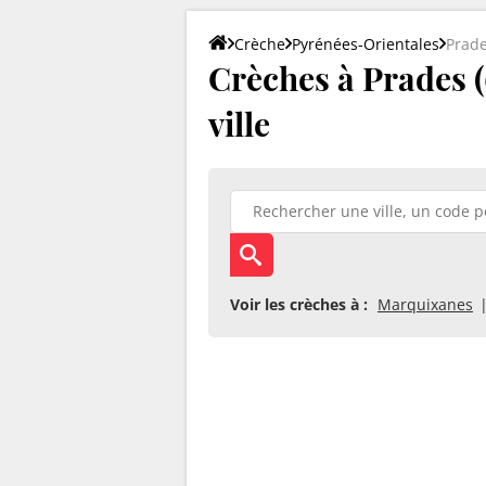
Crèche
Pyrénées-Orientales
Prad
Crèches à Prades (
ville
Voir les crèches à :
Marquixanes