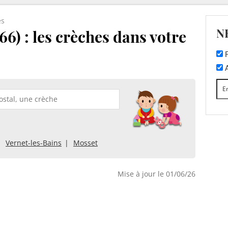
es
N
66) : les crèches dans votre
F
A
Vernet-les-Bains
Mosset
Mise à jour le 01/06/26