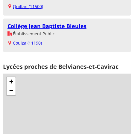
Quillan (11500)
Collège Jean Baptiste Bieules
Établissement Public
Couiza (11190)
Lycées proches de Belvianes-et-Cavirac
+
−