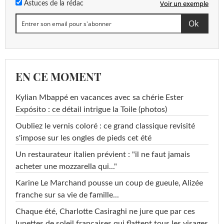
Voir un exemple
Astuces de la rédac
EN CE MOMENT
Kylian Mbappé en vacances avec sa chérie Ester
Expósito : ce détail intrigue la Toile (photos)
Oubliez le vernis coloré : ce grand classique revisité
s'impose sur les ongles de pieds cet été
Un restaurateur italien prévient : "il ne faut jamais
acheter une mozzarella qui..."
Karine Le Marchand pousse un coup de gueule, Alizée
franche sur sa vie de famille...
Chaque été, Charlotte Casiraghi ne jure que par ces
lunettes de soleil françaises qui flattent tous les visages