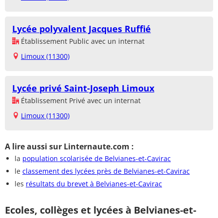
Lycée polyvalent Jacques Ruffié
Établissement Public avec un internat
Limoux (11300)
Lycée privé Saint-Joseph Limoux
Établissement Privé avec un internat
Limoux (11300)
A lire aussi sur Linternaute.com :
la
population scolarisée de Belvianes-et-Cavirac
le
classement des lycées près de Belvianes-et-Cavirac
les
résultats du brevet à Belvianes-et-Cavirac
Ecoles, collèges et lycées à Belvianes-et-