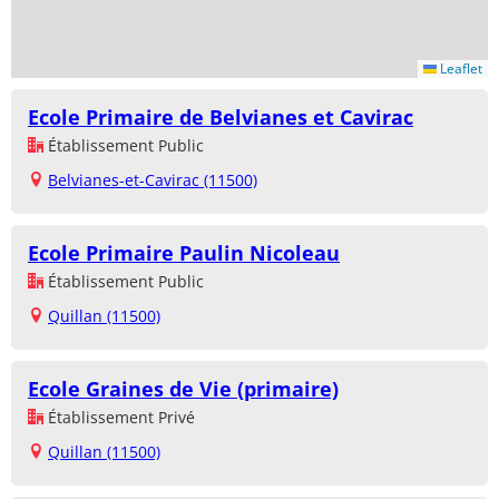
Leaflet
Ecole Primaire de Belvianes et Cavirac
Établissement Public
Belvianes-et-Cavirac (11500)
Ecole Primaire Paulin Nicoleau
Établissement Public
Quillan (11500)
Ecole Graines de Vie (primaire)
Établissement Privé
Quillan (11500)