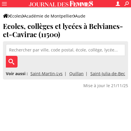
Ecoles
Académie de Montpellier
Aude
Ecoles, collèges et lycées à Belvianes-
et-Cavirac (11500)
Voir aussi :
Saint-Martin-Lys
Quillan
Saint-Julia-de-Bec
Mise à jour le 21/11/25