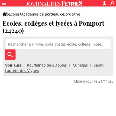
Ecoles
Académie de Bordeaux
Dordogne
Ecoles, collèges et lycées à Pomport
(24240)
Voir aussi :
Rouffignac-de-Sigoulès
Cunèges
Saint-
Laurent-des-Vignes
Mise à jour le 21/11/25