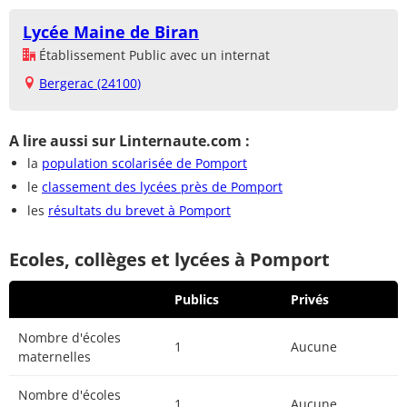
Lycée Maine de Biran
Établissement Public avec un internat
Bergerac (24100)
A lire aussi sur Linternaute.com :
la
population scolarisée de Pomport
le
classement des lycées près de Pomport
les
résultats du brevet à Pomport
Ecoles, collèges et lycées à Pomport
Publics
Privés
Nombre d'écoles
1
Aucune
maternelles
Nombre d'écoles
1
Aucune